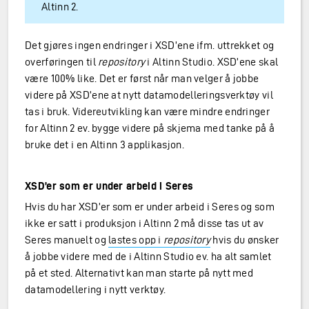
Altinn 2.
Det gjøres ingen endringer i XSD’ene ifm. uttrekket og
overføringen til
repository
i Altinn Studio. XSD’ene skal
være 100% like. Det er først når man velger å jobbe
videre på XSD’ene at nytt datamodelleringsverktøy vil
tas i bruk. Videreutvikling kan være mindre endringer
for Altinn 2 ev. bygge videre på skjema med tanke på å
bruke det i en Altinn 3 applikasjon.
XSD’er som er under arbeid i Seres
Hvis du har XSD’er som er under arbeid i Seres og som
ikke er satt i produksjon i Altinn 2 må disse tas ut av
Seres manuelt og
lastes opp i
repository
hvis du ønsker
å jobbe videre med de i Altinn Studio ev. ha alt samlet
på et sted. Alternativt kan man starte på nytt med
datamodellering i nytt verktøy.