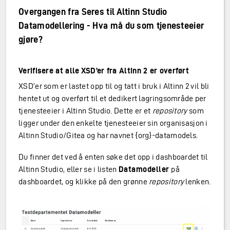
Overgangen fra Seres til Altinn Studio
Datamodellering - Hva må du som tjenesteeier
gjøre?
Verifisere at alle XSD’er fra Altinn 2 er overført
XSD’er som er lastet opp til og tatt i bruk i Altinn 2 vil bli
hentet ut og overført til et dedikert lagringsområde per
tjenesteeier i Altinn Studio. Dette er et
repository
som
ligger under den enkelte tjenesteeier sin organisasjon i
Altinn Studio/Gitea og har navnet {org}-datamodels.
Du finner det ved å enten søke det opp i dashboardet til
Altinn Studio, eller se i listen
Datamodeller
på
dashboardet, og klikke på den grønne
repository
lenken.