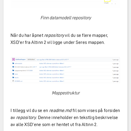
Finn datamodell repository
Når du har åpnet
repository
vil du se flere mapper,
XSD’er fra Altinn 2 vil ligge under Seres mappen.
Mappestruktur
I tillegg vil du se en
readme.md
fil som vises på forsiden
av
repository
. Denne inneholder en tekstlig beskrivelse
av alle XSD’ene som er hentet ut fra Altinn 2.