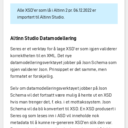
Alle XSD’er som lå i Altinn 2 pr. 06.12.2022 er
importert til Altinn Studio.
Altinn Studio Datamodellering
Seres er et verktøy for å lage XSD’er som igjen validerer
korrektheten til en XML. Det nye
datamodelleringsverktøyet jobber på Json Schema som
igjen validerer Json. Prinsippet er det samme, men
formatet er forskjellig.
Selv om datamodelleringsverktøyet jobber på Json
Schema vil det fortsatt være mulig å hente ut en XSD
hvis man trenger det, f. eks. i et mottakssystem. Json
Schema vil da bli konvertert til XSD. En XSD produsert i
Seres og som leses inn i ASD vil inneholde nok
metadata til å kunne re-generere XSD’en slik den var.