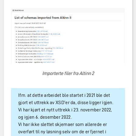
Importerte filer fra Altinn 2
Ifm. at dette arbeidet ble startet i 2021 ble det
gjort et uttrekk av XSD’er da, disse ligger igjen.
Vi har kjørt et nytt uttrekk i 23. november 2022,
og igjen 6. desember 2022.
Vi har ikke slettet skjemaer som allerede er
overført til ny løsning selv om de er fjernet i