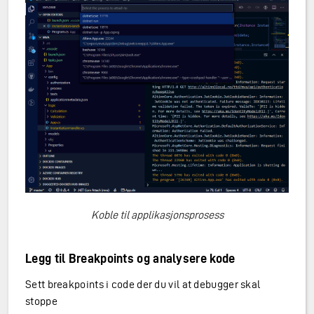
Koble til applikasjonsprosess
Legg til Breakpoints og analysere kode
Sett breakpoints i code der du vil at debugger skal
stoppe