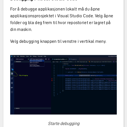
For å debugge applikasjonen lokalt må du åpne
applikasjonsprosjektet i Visual Studio Code. Velg åpne
folder og bla deg frem til hvor repostoriet er lagret på
din maskin.
Velg debugging knappen til venstre i vertikal meny.
Starte debugging