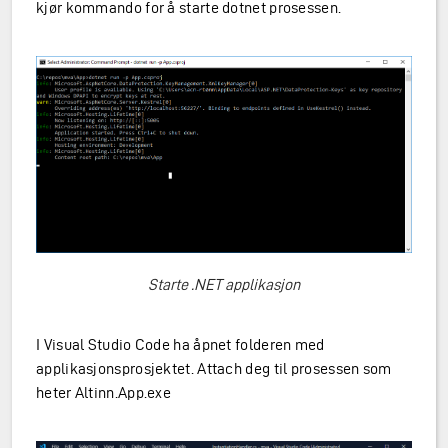
kjør kommando for å starte dotnet prosessen.
Starte .NET applikasjon
I Visual Studio Code ha åpnet folderen med
applikasjonsprosjektet. Attach deg til prosessen som
heter Altinn.App.exe