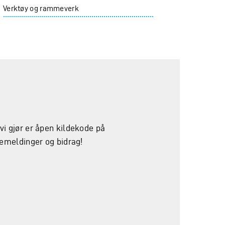
Verktøy og rammeverk
 vi gjør er åpen kildekode på
akemeldinger og bidrag!