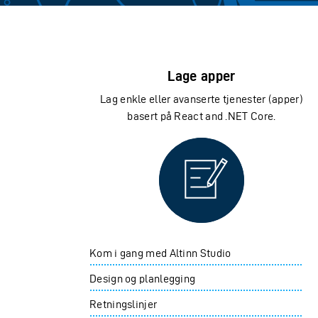
Lage apper
Lag enkle eller avanserte tjenester (apper)
basert på React and .NET Core.
Lage a
Kom i gang med Altinn Studio
Design og planlegging
Retningslinjer