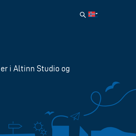
Søk
er i Altinn Studio og