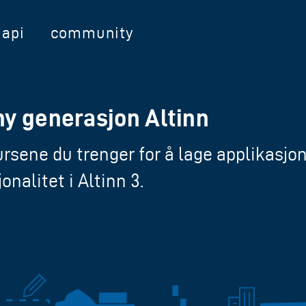
api
community
 ny generasjon Altinn
rsene du trenger for å lage applikasjon
onalitet i Altinn 3.