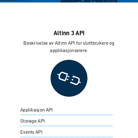
Altinn 3 API
Beskrivelse av Altinn API for sluttbrukere og
applikasjonseiere.
pper
Applikasjon API
Storage API
Events API