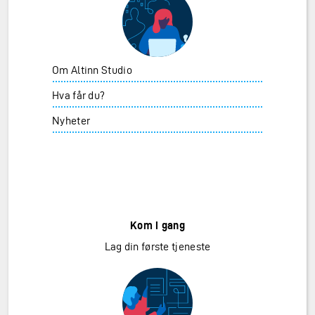
Om Altinn Studio
Hva får du?
Nyheter
Kom i gang
Lag din første tjeneste
Lag din første