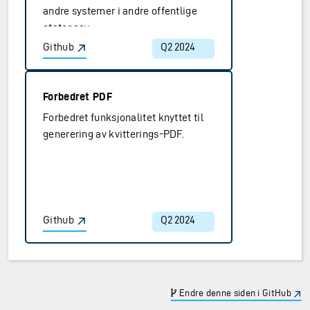
andre systemer i andre offentlige
etater osv.
Github
Q2 2024
Forbedret PDF
Forbedret funksjonalitet knyttet til
generering av kvitterings-PDF.
Github
Q2 2024
Endre denne siden i GitHub