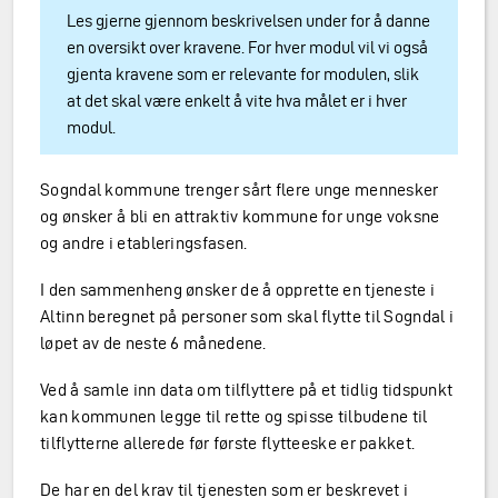
Les gjerne gjennom beskrivelsen under for å danne
en oversikt over kravene. For hver modul vil vi også
gjenta kravene som er relevante for modulen, slik
at det skal være enkelt å vite hva målet er i hver
modul.
Sogndal kommune trenger sårt flere unge mennesker
og ønsker å bli en attraktiv kommune for unge voksne
og andre i etableringsfasen.
I den sammenheng ønsker de å opprette en tjeneste i
Altinn beregnet på personer som skal flytte til Sogndal i
løpet av de neste 6 månedene.
Ved å samle inn data om tilflyttere på et tidlig tidspunkt
kan kommunen legge til rette og spisse tilbudene til
tilflytterne allerede før første flytteeske er pakket.
De har en del krav til tjenesten som er beskrevet i