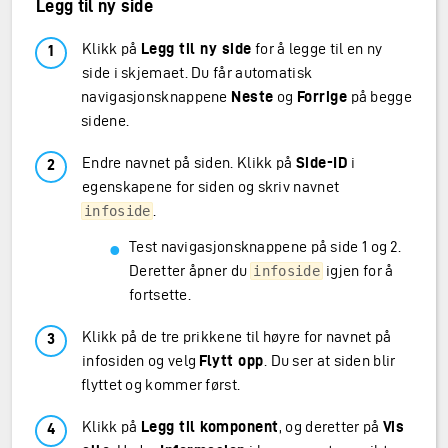
Legg til ny side
Klikk på
Legg til ny side
for å legge til en ny
side i skjemaet. Du får automatisk
navigasjonsknappene
Neste
og
Forrige
på begge
sidene.
Endre navnet på siden. Klikk på
Side-ID
i
egenskapene for siden og skriv navnet
.
infoside
Test navigasjonsknappene på side 1 og 2.
Deretter åpner du
igjen for å
infoside
fortsette.
Klikk på de tre prikkene til høyre for navnet på
infosiden og velg
Flytt opp
. Du ser at siden blir
flyttet og kommer først.
Klikk på
Legg til komponent
, og deretter på
Vis