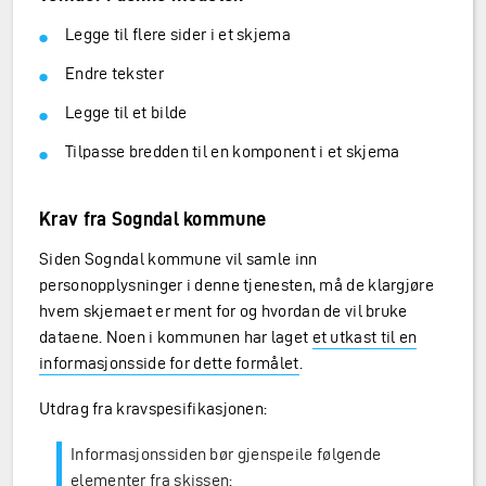
Legge til flere sider i et skjema
Endre tekster
Legge til et bilde
Tilpasse bredden til en komponent i et skjema
Krav fra Sogndal kommune
Siden Sogndal kommune vil samle inn
personopplysninger i denne tjenesten, må de klargjøre
hvem skjemaet er ment for og hvordan de vil bruke
dataene. Noen i kommunen har laget
et utkast til en
informasjonsside for dette formålet
.
Utdrag fra kravspesifikasjonen:
Informasjonssiden bør gjenspeile følgende
elementer fra skissen: