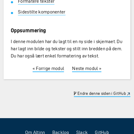
Formatere tekster
Sidestilte komponenter
Oppsummering
I denne modulen har du lagt til en ny side i skjemaet. Du
har lagt inn bilde og tekster og stilt inn bredden på dem.
Du har også lært enkel formatering av tekst.
« Forrige modul
Neste modul »
Endre denne siden i GitHub
Om Altinn
Backlog
Slack
GitHub