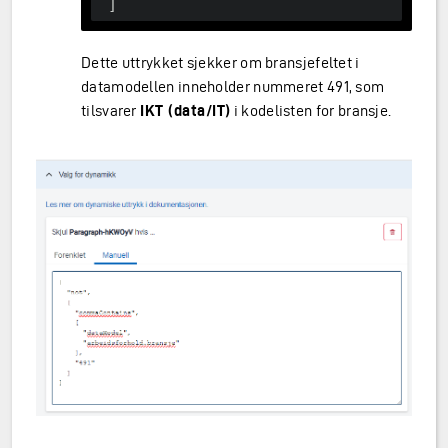
Dette uttrykket sjekker om bransjefeltet i
datamodellen inneholder nummeret 491, som
tilsvarer
IKT (data/IT)
i kodelisten for bransje.