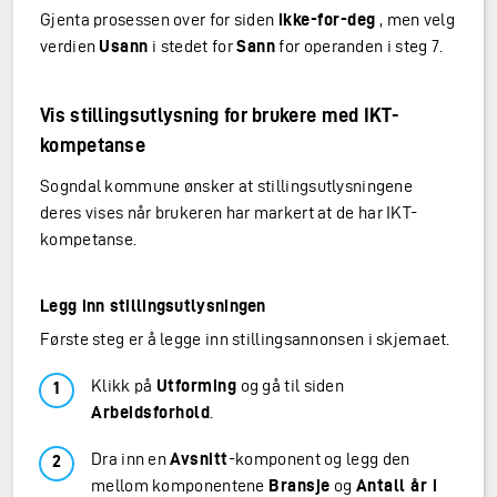
Gjenta prosessen over for siden
ikke-for-deg
, men velg
verdien
Usann
i stedet for
Sann
for operanden i steg 7.
Vis stillingsutlysning for brukere med IKT-
kompetanse
Sogndal kommune ønsker at stillingsutlysningene
deres vises når brukeren har markert at de har IKT-
kompetanse.
Legg inn stillingsutlysningen
Første steg er å legge inn stillingsannonsen i skjemaet.
Klikk på
Utforming
og gå til siden
Arbeidsforhold
.
Dra inn en
Avsnitt
-komponent og legg den
mellom komponentene
Bransje
og
Antall år i