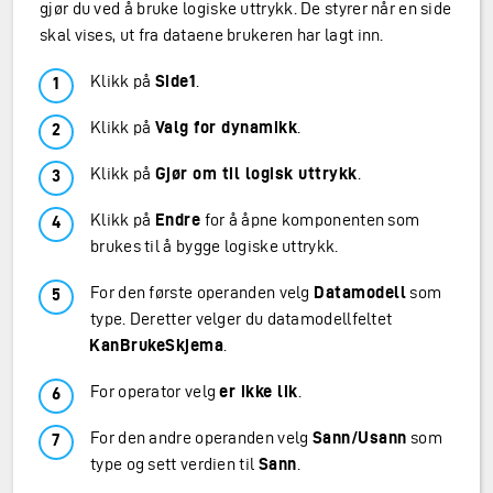
gjør du ved å bruke logiske uttrykk. De styrer når en side
skal vises, ut fra dataene brukeren har lagt inn.
Klikk på
Side1
.
Klikk på
Valg for dynamikk
.
Klikk på
Gjør om til logisk uttrykk
.
Klikk på
Endre
for å åpne komponenten som
brukes til å bygge logiske uttrykk.
For den første operanden velg
Datamodell
som
type. Deretter velger du datamodellfeltet
KanBrukeSkjema
.
For operator velg
er ikke lik
.
For den andre operanden velg
Sann/Usann
som
type og sett verdien til
Sann
.