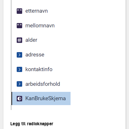
Legg til radioknapper