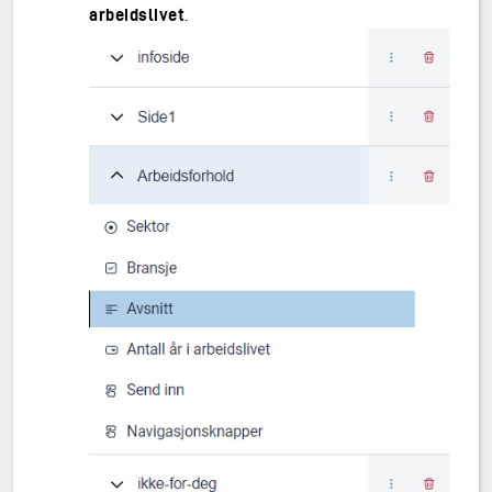
arbeidslivet
.