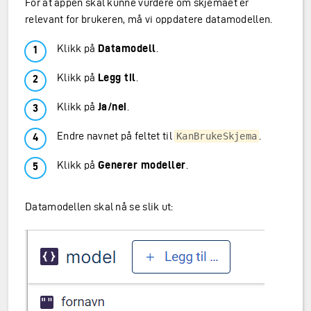
For at appen skal kunne vurdere om skjemaet er
relevant for brukeren, må vi oppdatere datamodellen.
Klikk på
Datamodell
.
Klikk på
Legg til
.
Klikk på
Ja/nei
.
Endre navnet på feltet til
.
KanBrukeSkjema
Klikk på
Generer modeller
.
Datamodellen skal nå se slik ut: