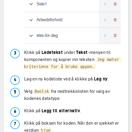
Klikk på
Ledetekst
under
Tekst
-menyen til
komponenten og kopier inn teksten:
Jeg møter 
kriteriene for å bruke appen.
Lag en ny kodeliste ved å klikke på
Lag ny
.
Velg
fra nedtrekkslisten for valg av
Boolsk
kodenes datatype.
Klikk på
Legg til alternativ
.
Klikk på boksen for koden. Når den er sjekket er
verdien
.
true