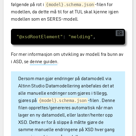
følgende på rot i
-filen for
{model}.schema.json
modellen, da dette må til for at TUL skal kjenne igjen
modellen som en SERES-modell.
"@xsdRootElement"
: 
"melding"
For mer informasjon om utvikling av modell fra bunn av
i ASD, se
denne guiden
.
Dersom man gjør endringer på datamodell via
Altinn Studio Datamodellering anbefales det at
alle manuelle endringer som gjøres i tillegg,
gjøres på
-filen . Denne
{model}.schema.json
filen opprettes/genereres automatisk når man
lager en ny datamodell, eller laster/henter opp
XSD. Dette er for å slippe å måtte gjøre de
samme manuelle endringene på XSD hver gang