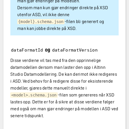
man gjør endringer på modellen.
Dersom man kun gjør endringer direkte på XSD
utenfor ASD, vil ikke denne
-filen bli generert og
{model}.schema.json
man kan jobbe direkte på XSD.
og
dataFormatId
dataFormatVersion
Disse verdiene vil tas med fra den opprinnelige
datamodellen dersom man laster den opp i Altinn
Studio Datamodellering. De kan derimot ikke redigeres
i ASD. Ved behov for å redigere disse for eksisterende
modeller, gjøres dette manuelt direkte i
-filen som genereres når XSD
<model>.schema.json
lastes opp. Dette er for å sikre at disse verdiene følger
med også om man gjør endringer på modellen i ASD ved
senere tidspunkt.