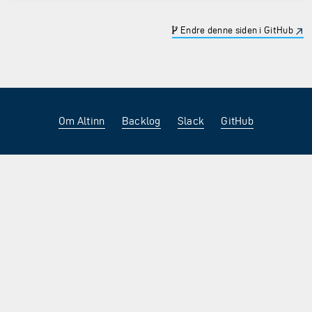
Endre denne siden i GitHub
Om Altinn
Backlog
Slack
GitHub