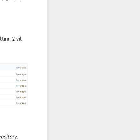
tinn 2 vil
ository
.