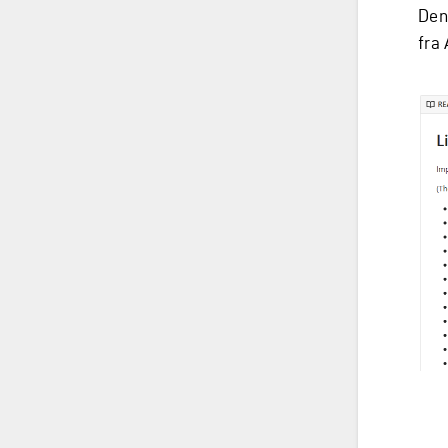
Den
fra 