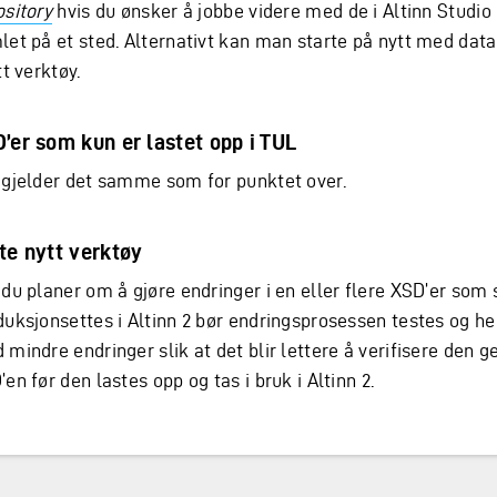
ository
hvis du ønsker å jobbe videre med de i Altinn Studio 
let på et sted. Alternativt kan man starte på nytt med dat
tt verktøy.
’er som kun er lastet opp i TUL
 gjelder det samme som for punktet over.
te nytt verktøy
 du planer om å gjøre endringer i en eller flere XSD’er som 
duksjonsettes i Altinn 2 bør endringsprosessen testes og he
mindre endringer slik at det blir lettere å verifisere den g
en før den lastes opp og tas i bruk i Altinn 2.