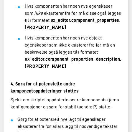
Hvis komponenten har noen nye egenskaper
som
ikke
eksisterer fra før, må disse også legges
til i formatet
ux_editor.component_properties.
[PROPERTY_NAME]
Hvis komponenten har noen nye objekt
egenskaper som ikke eksisterer fra før, må en
beskrivelse også legges til i formatet
ux_editor.component_properties_description.
[PROPERTY_NAME]
4. Sørg for at potensielle andre
komponentoppdateringer støttes
Sjekk om skriptet oppdaterte andre komponentskjema
konfigurasjoner og sørg for stabil (uendret?) støtte.
Sørg for at potensielt nye lagt til egenskaper
eksisterer fra før, ellers legg til nødvendige tekster