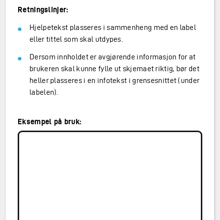
Retningslinjer:
Hjelpetekst plasseres i sammenheng med en label
eller tittel som skal utdypes.
Dersom innholdet er avgjørende informasjon for at
brukeren skal kunne fylle ut skjemaet riktig, bør det
heller plasseres i en infotekst i grensesnittet (under
labelen).
Eksempel på bruk: