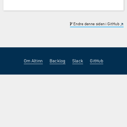
Endre denne siden i GitHub
Om Altinn
Backlog
Slack
GitHub