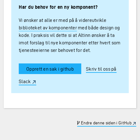
Har du behov for en ny komponent?
Vi ønsker at alle er med på å videreutvikle
biblioteket av komponenter
med både design og
kode. I praksis vil dette si at Altinn ønsker å ta
imot forslag til nye komponenter etter hvert som
tjenesteeierne ser behovet for det.
Opprett en sak i github
Skriv til oss på
Slack
Endre denne siden i GitHub