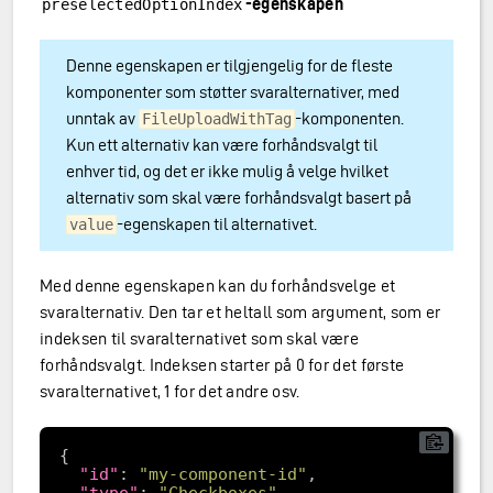
-egenskapen
preselectedOptionIndex
Denne egenskapen er tilgjengelig for de fleste
komponenter som støtter svaralternativer, med
unntak av
-komponenten.
FileUploadWithTag
Kun ett alternativ kan være forhåndsvalgt til
enhver tid, og det er ikke mulig å velge hvilket
alternativ som skal være forhåndsvalgt basert på
-egenskapen til alternativet.
value
Med denne egenskapen kan du forhåndsvelge et
svaralternativ. Den tar et heltall som argument, som er
indeksen til svaralternativet som skal være
forhåndsvalgt. Indeksen starter på 0 for det første
svaralternativet, 1 for det andre osv.
"id"
: 
"my-component-id"
"type"
: 
"Checkboxes"