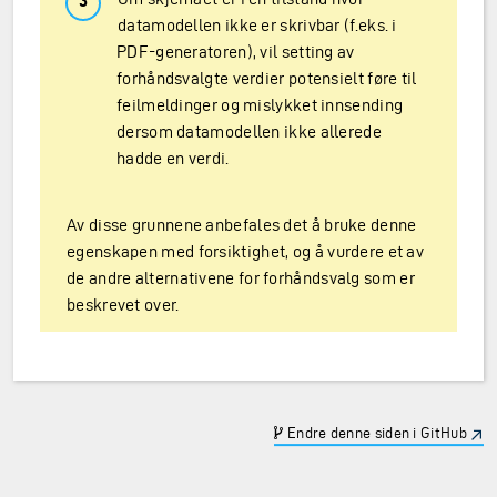
datamodellen ikke er skrivbar (f.eks. i
PDF-generatoren), vil setting av
forhåndsvalgte verdier potensielt føre til
feilmeldinger og mislykket innsending
dersom datamodellen ikke allerede
hadde en verdi.
Av disse grunnene anbefales det å bruke denne
egenskapen med forsiktighet, og å vurdere et av
de andre alternativene for forhåndsvalg som er
beskrevet over.
Endre denne siden i GitHub