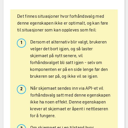
Det finnes situasjoner hvor forhåndsvalg med
denne egenskapen ikke er optimalt, og kan føre
til situasjoner som kan oppleves som feil:
Dersom et alternativ blir valgt, brukeren
velger det bort igjen, og så laster
skjemaet på nytt senere, vil
forhåndsvalget bli satt igjen - selv om
komponenten er på en side lenge før den
brukeren ser på, og ikke vil se igjen.
Når skjemaet sendes inn via API-et vil
forhåndsvalg satt med denne egenskapen
ikke ha noen effekt. Denne egenskapen
krever at skjemaet er åpent i nettleseren
for å fungere.
Om skjemaet er i en tilstand hvor