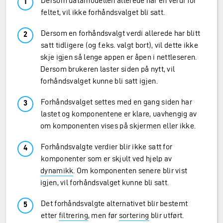
Dersom datamodellen allerede har en verdi for
feltet, vil ikke forhåndsvalget bli satt.
Dersom en forhåndsvalgt verdi allerede har blitt
satt tidligere (og f.eks. valgt bort), vil dette ikke
skje igjen så lenge appen er åpen i nettleseren.
Dersom brukeren laster siden på nytt, vil
forhåndsvalget kunne bli satt igjen.
Forhåndsvalget settes med en gang siden har
lastet og komponentene er klare, uavhengig av
om komponenten vises på skjermen eller ikke.
Forhåndsvalgte verdier blir ikke satt for
komponenter som er skjult ved hjelp av
dynamikk
. Om komponenten senere blir vist
igjen, vil forhåndsvalget kunne bli satt.
Det forhåndsvalgte alternativet blir bestemt
etter
filtrering
, men før
sortering
blir utført.