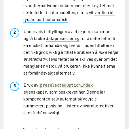
svaralternativene for komponenter knyttet mot
dette feltet i datamodellen, ellers vil
verdien bli
ryddet bort automatisk
.
Underveis i utfyllingen av et skjema kan man
også bruke
dataprosessering
for å sette feltet til
en ønsket forhåndsvalgt verdi. I noen tilfeller er
det riktignok viktig å tillate brukeren å
ikke velge
et alternativ
. Hvis feltet bare skrives over om det
mangler en verdi, vil brukeren ikke kunne fjerne
et forhåndsvalgt alternativ.
Bruk av
-
preselectedOptionIndex
egenskapen, som beskrevet her. Denne lar
komponenten selv automatisk velge e
nummerert posisjon i listen av svaralternativer
som forhåndsvalgt.