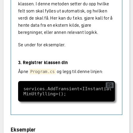
klassen. I denne metoden setter du opp hvilke
felt som skal fylles ut automatisk, og hvilken
verdi de skal få. Her kan du f.eks. gjøre kall for å
hente data fra en ekstern kilde, gjøre
beregninger, eller annen relevant logikk.
Se under for eksempler.
3. Registrer klassen din
Åpne
og legg til denne linjen:
Program.cs
services.AddTransient<IInstantiationProce
Eksempler