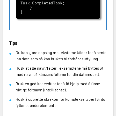
Tips
Du kan gjøre oppslag mot eksterne kilder for å hente
inn data som så kan brukes til forhåndsutfylling.
Husk at alle navn/felter i eksemplene må byttes ut
med navn på klassen/feltene for din datamodell.
Bruk en god kodeeditor for å få hjelp med å finne
riktige feltnavn (intellisense).
Husk å opprette objekter for komplekse typer før du
fyller ut underelementer.