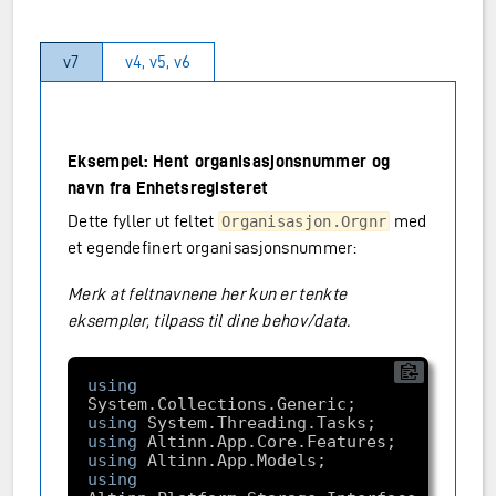
v7
v4, v5, v6
Eksempel: Hent organisasjonsnummer og
navn fra Enhetsregisteret
Dette fyller ut feltet
med
Organisasjon.Orgnr
et egendefinert organisasjonsnummer:
Merk at feltnavnene her kun er tenkte
eksempler, tilpass til dine behov/data.
using
using
using
using
using