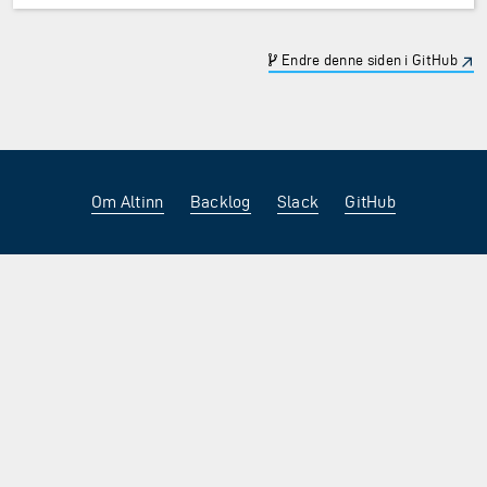
Endre denne siden i GitHub
Om Altinn
Backlog
Slack
GitHub