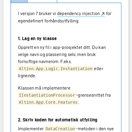
I versjon 7 bruker vi
dependency injection
for
egendefinert forhåndsutfylling.
1. Lag en ny klasse
Opprett en ny fil i app-prosjektet ditt. Du kan
velge navn og plassering selv, men bruk
fornuftige navnerom. F.eks.
eller
Altinn.App.Logic.Instantiation
lignende.
Klassen må implementere
-grensesnittet fra
IInstantiationProcessor
.
Altinn.App.Core.Features
2. Skriv koden for automatisk utfylling
Implementer
-metoden i den nye
DataCreation