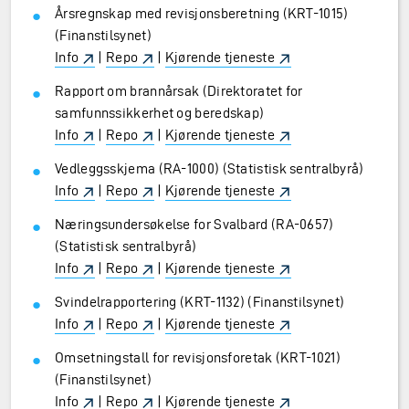
Årsregnskap med revisjonsberetning (KRT-1015)
(Finanstilsynet)
Info
|
Repo
|
Kjørende tjeneste
Rapport om brannårsak (Direktoratet for
samfunnssikkerhet og beredskap)
Info
|
Repo
|
Kjørende tjeneste
Vedleggsskjema (RA-1000) (Statistisk sentralbyrå)
Info
|
Repo
|
Kjørende tjeneste
Næringsundersøkelse for Svalbard (RA-0657)
(Statistisk sentralbyrå)
Info
|
Repo
|
Kjørende tjeneste
Svindelrapportering (KRT-1132) (Finanstilsynet)
Info
|
Repo
|
Kjørende tjeneste
Omsetningstall for revisjonsforetak (KRT-1021)
(Finanstilsynet)
Info
|
Repo
|
Kjørende tjeneste