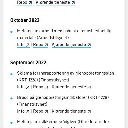
Repo
|
Kjørende tjeneste
Oktober 2022
Melding om arbeid med asbest eller asbestholdig
materiale (Arbeidstilsynet)
Info
|
Repo
|
Kjørende tjeneste
September 2022
Skjema for innrapportering av gjenopprettingsplan
(KRT-1226) (Finanstilsynet)
Info
|
Repo
|
Kjørende tjeneste
Brudd på gjenopprettingsindikatorer (KRT-1228)
(Finanstilsynet)
Info
|
Repo
|
Kjørende tjeneste
Melding om sikkerhetsrådgiver (Direktoratet for