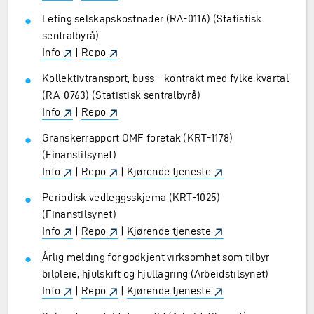
Leting selskapskostnader (RA-0116) (Statistisk
sentralbyrå)
Info
|
Repo
Kollektivtransport, buss – kontrakt med fylke kvartal
(RA-0763) (Statistisk sentralbyrå)
Info
|
Repo
Granskerrapport OMF foretak (KRT-1178)
(Finanstilsynet)
Info
|
Repo
|
Kjørende tjeneste
Periodisk vedleggsskjema (KRT-1025)
(Finanstilsynet)
Info
|
Repo
|
Kjørende tjeneste
Årlig melding for godkjent virksomhet som tilbyr
bilpleie, hjulskift og hjullagring (Arbeidstilsynet)
Info
|
Repo
|
Kjørende tjeneste