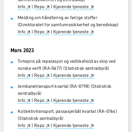
Info
|
Repo
|
Kjørende tjeneste
Melding om håndtering av farlige stoffer
(Direktoratet for samfunnssikkerhet og beredskap)
Info
|
Repo
|
Kjørende tjeneste
Mars 2023
Timepris på reparasjon og vedlikehold av skip ved
norske verft (RA-0677) (Statistisk sentralbyrå)
Info
|
Repo
|
Kjørende tjeneste
Jernbanetransport kvartal (RA-0798) (Statistisk
sentralbyrå)
Info
|
Repo
|
Kjørende tjeneste
Kollektivtransport, passasjerbåt kvartal (RA-0764)
(Statistisk sentralbyrå)
Info
|
Repo
|
Kjørende tjeneste