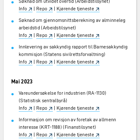
Søknad om utvidet overtid (Arbeidstilsynet)
Info
|
Repo
|
Kjørende tjeneste
Søknad om gjennomsnittsberekning av alminneleg
arbeidstid (Arbeidstilsynet)
Info
|
Repo
|
Kjørende tjeneste
Innlevering av sakkyndig rapport til Barnesakkyndig
kommisjon (Statens sivilrettsforvaltning)
Info
|
Repo
|
Kjørende tjeneste
Mai 2023
Vareundersøkelse for industrien (RA-1130)
(Statistisk sentralbyrå)
Info
|
Repo
|
Kjørende tjeneste
Informasjon om revisjon av foretak av allmenn
interesse (KRT-1188) (Finanstilsynet)
Info
|
Repo
|
Kjørende tjeneste