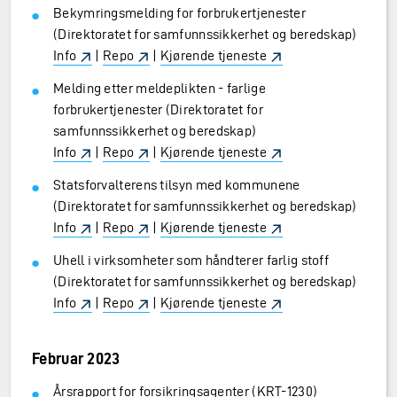
Bekymringsmelding for forbrukertjenester
(Direktoratet for samfunnssikkerhet og beredskap)
Info
|
Repo
|
Kjørende tjeneste
Melding etter meldeplikten - farlige
forbrukertjenester (Direktoratet for
samfunnssikkerhet og beredskap)
Info
|
Repo
|
Kjørende tjeneste
Statsforvalterens tilsyn med kommunene
(Direktoratet for samfunnssikkerhet og beredskap)
Info
|
Repo
|
Kjørende tjeneste
Uhell i virksomheter som håndterer farlig stoff
(Direktoratet for samfunnssikkerhet og beredskap)
Info
|
Repo
|
Kjørende tjeneste
Februar 2023
Årsrapport for forsikringsagenter (KRT-1230)