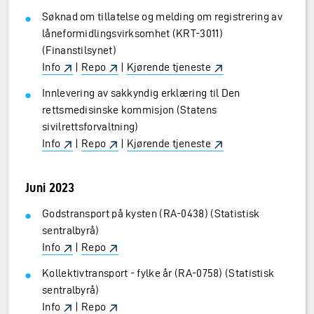
Søknad om tillatelse og melding om registrering av
låneformidlingsvirksomhet (KRT-3011)
(Finanstilsynet)
Info
|
Repo
|
Kjørende tjeneste
Innlevering av sakkyndig erklæring til Den
rettsmedisinske kommisjon (Statens
sivilrettsforvaltning)
Info
|
Repo
|
Kjørende tjeneste
Juni 2023
Godstransport på kysten (RA-0438) (Statistisk
sentralbyrå)
Info
|
Repo
Kollektivtransport - fylke år (RA-0758) (Statistisk
sentralbyrå)
Info
|
Repo