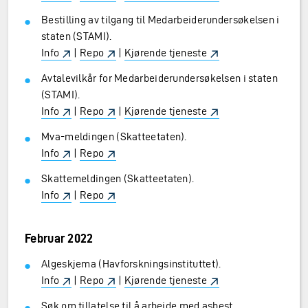
Bestilling av tilgang til Medarbeiderundersøkelsen i
staten (STAMI).
Info
|
Repo
|
Kjørende tjeneste
Avtalevilkår for Medarbeiderundersøkelsen i staten
(STAMI).
Info
|
Repo
|
Kjørende tjeneste
Mva-meldingen (Skatteetaten).
Info
|
Repo
Skattemeldingen (Skatteetaten).
Info
|
Repo
Februar 2022
Algeskjema (Havforskningsinstituttet).
Info
|
Repo
|
Kjørende tjeneste
Søk om tillatelse til å arbeide med asbest