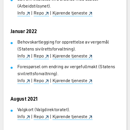
(Arbeidstilsynet).
Info
|
Repo
|
Kjørende tjeneste
Januar 2022
Behovskartlegging for opprettelse av vergemål
(Statens sivilrettsforvaltning).
Info
|
Repo
|
Kjørende tjeneste
Forespørsel om endring av vergefullmakt (Statens
sivilrettsforvaltning).
Info
|
Repo
|
Kjørende tjeneste
August 2021
Valgkort (Valgdirektoratet).
Info
|
Repo
|
Kjørende tjeneste