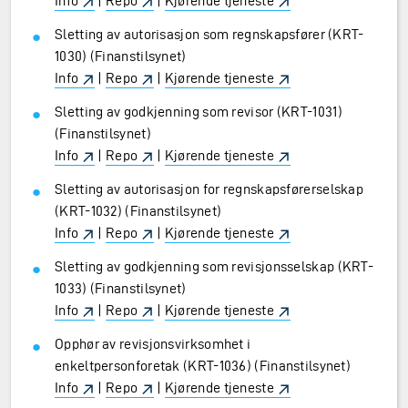
Info
|
Repo
|
Kjørende tjeneste
Sletting av autorisasjon som regnskapsfører (KRT-
1030) (Finanstilsynet)
Info
|
Repo
|
Kjørende tjeneste
Sletting av godkjenning som revisor (KRT-1031)
(Finanstilsynet)
Info
|
Repo
|
Kjørende tjeneste
Sletting av autorisasjon for regnskapsførerselskap
(KRT-1032) (Finanstilsynet)
Info
|
Repo
|
Kjørende tjeneste
Sletting av godkjenning som revisjonsselskap (KRT-
1033) (Finanstilsynet)
Info
|
Repo
|
Kjørende tjeneste
Opphør av revisjonsvirksomhet i
enkeltpersonforetak (KRT-1036) (Finanstilsynet)
Info
|
Repo
|
Kjørende tjeneste