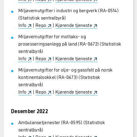
Miljøvernutgifter i industri og bergverk (RA-0514)
(Statistisk sentralbyrå)
Info
|
Repo
|
Kjørende tjeneste
Miljøvernutgifter for mottaks- og
prosesseringsanlegg på land (RA-0672) (Statistisk
sentralbyrå)
Info
|
Repo
|
Kjørende tjeneste
Miljøvernutgifter for olje- og gassfelt på norsk
kontinentalsokkel (RA-0673) (Statistisk
sentralbyrå)
Info
|
Repo
|
Kjørende tjeneste
Desember 2022
Ambulansetjenester (RA-0595) (Statistisk
sentralbyrå)