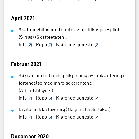
April 2021
Skattemelding med næringsspesifikasjon - pilot
(Sirius) (Skatteetaten).
Info
|
Repo
|
Kjørende tjeneste
Februar 2021
Søknad om forhåndsgodkjenning av innkvartering i
forbindelse med innreisekarantene
(Arbeidstilsynet).
Info
|
Repo
|
Kjørende tjeneste
Digital pliktavlevering (Nasjonalbiblioteket).
Info
|
Repo
|
Kjørende tjeneste
Desember 2020