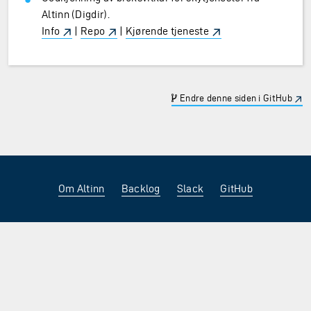
Altinn (Digdir).
Info
|
Repo
|
Kjørende tjeneste
Endre denne siden i GitHub
Om Altinn
Backlog
Slack
GitHub