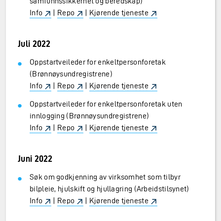
samfunnssikkerhet og beredskap)
Info
|
Repo
|
Kjørende tjeneste
Juli 2022
Oppstartveileder for enkeltpersonforetak
(Brønnøysundregistrene)
Info
|
Repo
|
Kjørende tjeneste
Oppstartveileder for enkeltpersonforetak uten
innlogging (Brønnøysundregistrene)
Info
|
Repo
|
Kjørende tjeneste
Juni 2022
Søk om godkjenning av virksomhet som tilbyr
bilpleie, hjulskift og hjullagring (Arbeidstilsynet)
Info
|
Repo
|
Kjørende tjeneste