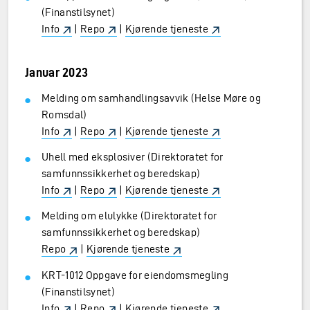
(Finanstilsynet)
Info
|
Repo
|
Kjørende tjeneste
Januar 2023
Melding om samhandlingsavvik (Helse Møre og
Romsdal)
Info
|
Repo
|
Kjørende tjeneste
Uhell med eksplosiver (Direktoratet for
samfunnssikkerhet og beredskap)
Info
|
Repo
|
Kjørende tjeneste
Melding om elulykke (Direktoratet for
samfunnssikkerhet og beredskap)
Repo
|
Kjørende tjeneste
KRT-1012 Oppgave for eiendomsmegling
(Finanstilsynet)
Info
|
Repo
|
Kjørende tjeneste