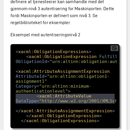
definere at tjenesteeier kan samhandle med det
gjennom nivå 3 autentisering for Maskinporten. Dette
fordi Maskinporten er definert som nivå 3. Se
regelbiblioteket for eksempler.
Eksempel med autentiseringsnivå 2
<
xacml:ObligationExpressions
>
<
xacml:ObligationExpression
FulfillOn
=
"
ObligationId
=
"urn:altinn:obligation:authent
<
xacml:AttributeAssignmentExpression
AttributeId
=
"urn:altinn:obligation1-
assignment1"
Category
=
"urn:altinn:minimum-
authenticationlevel"
>
<
xacml:AttributeValue
DataType
=
"http://www.w3.org/2001/XMLSchema#
</
xacml:AttributeAssignmentExpression
>
</
xacml:ObligationExpression
>
</
xacml:ObligationExpressions
>