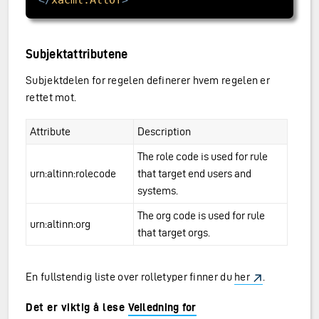
Subjektattributene
Subjektdelen for regelen definerer hvem regelen er
rettet mot.
Attribute
Description
The role code is used for rule
urn:altinn:rolecode
that target end users and
systems.
The org code is used for rule
urn:altinn:org
that target orgs.
En fullstendig liste over rolletyper finner du
her
.
Det er viktig å lese
Veiledning for