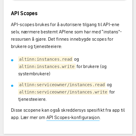
API Scopes
API-scopes brukes for å autorisere tilgang til API-ene
selv, nærmere bestemt APIene som har med “instans”-
ressursen å gjøre. Det finnes innebygde scopes for
brukere og tjenesteeiere:
og
altinn:instances.read
for brukere (og
altinn:instances.write
systembrukere)
og
altinn:serviceowner/instances.read
for
altinn:serviceowner/instances.write
tjenesteeiere.
Disse scopene kan også skreddersys spesifikt fra app til
app. Lær mer om
API Scopes-konfigurasjon
.