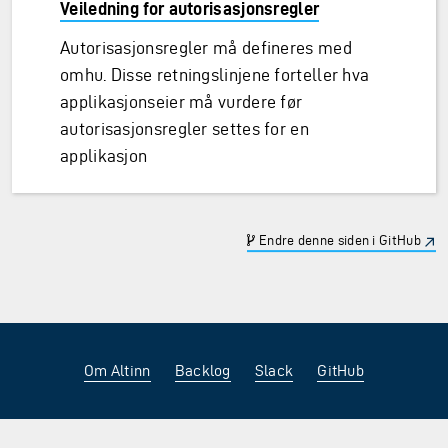
Veiledning for autorisasjonsregler
Autorisasjonsregler må defineres med
omhu. Disse retningslinjene forteller hva
applikasjonseier må vurdere før
autorisasjonsregler settes for en
applikasjon
Endre denne siden i GitHub
Om Altinn
Backlog
Slack
GitHub