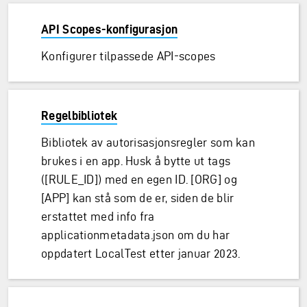
API Scopes-konfigurasjon
Konfigurer tilpassede API-scopes
Regelbibliotek
Bibliotek av autorisasjonsregler som kan
brukes i en app. Husk å bytte ut tags
([RULE_ID]) med en egen ID. [ORG] og
[APP] kan stå som de er, siden de blir
erstattet med info fra
applicationmetadata.json om du har
oppdatert LocalTest etter januar 2023.