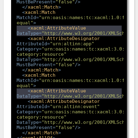
MustBePresent
=
"false"
/>
</
xacml:Match
>
<
xacml:Match
MatchId
=
"urn:oasis:names:tc:xacml:1.0:funct
equal"
>
<
xacml:AttributeValue
DataType
=
"http://www.w3.org/2001/XMLSchema#
<
xacml:AttributeDesignator
AttributeId
=
"urn:altinn:app"
Category
=
"urn:oasis:names:tc:xacml:3.0:attr
category:resource"
DataType
=
"http://www.w3.org/2001/XMLSchema#
MustBePresent
=
"false"
/>
</
xacml:Match
>
<
xacml:Match
MatchId
=
"urn:oasis:names:tc:xacml:1.0:funct
equal"
>
<
xacml:AttributeValue
DataType
=
"http://www.w3.org/2001/XMLSchema#
<
xacml:AttributeDesignator
AttributeId
=
"urn:altinn:event"
Category
=
"urn:oasis:names:tc:xacml:3.0:attr
category:resource"
DataType
=
"http://www.w3.org/2001/XMLSchema#
MustBePresent
=
"false"
/>
</
xacml:Match
>
</
xacml:AllOf
>