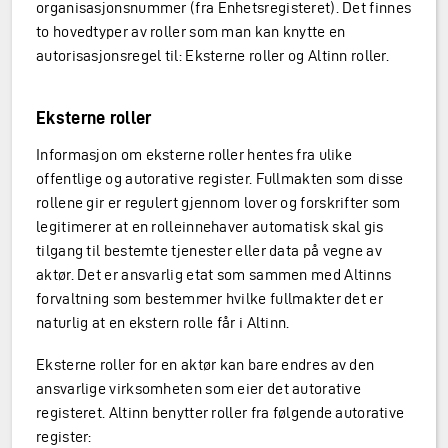
organisasjonsnummer (fra Enhetsregisteret). Det finnes
to hovedtyper av roller som man kan knytte en
autorisasjonsregel til: Eksterne roller og Altinn roller.
Eksterne roller
Informasjon om eksterne roller hentes fra ulike
offentlige og autorative register. Fullmakten som disse
rollene gir er regulert gjennom lover og forskrifter som
legitimerer at en rolleinnehaver automatisk skal gis
tilgang til bestemte tjenester eller data på vegne av
aktør. Det er ansvarlig etat som sammen med Altinns
forvaltning som bestemmer hvilke fullmakter det er
naturlig at en ekstern rolle får i Altinn.
Eksterne roller for en aktør kan bare endres av den
ansvarlige virksomheten som eier det autorative
registeret. Altinn benytter roller fra følgende autorative
register: