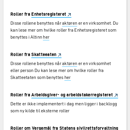
Roller fra
Enhetsregisteret
Disse rollene benyttes når
aktøren
er en virksomhet. Du
kan lese mer om hvilke roller fra Enhetsregisteret som
benyttes i Altinn
her
Roller fra
Skatteeaten
Disse rollene benyttes når
aktøren
er en virksomhet
eller person Du kan lese mer om hvilke roller fra
Skatteetaten som benyttes
her
Roller fra
Arbeidsgiver- og arbeidstakerregisteret
Dette er ikke implementert i dag men ligger i backlogg
som ny kilde til eksterne roller
Roller om
Vergemål fra Statens sivilrettsforvaltning