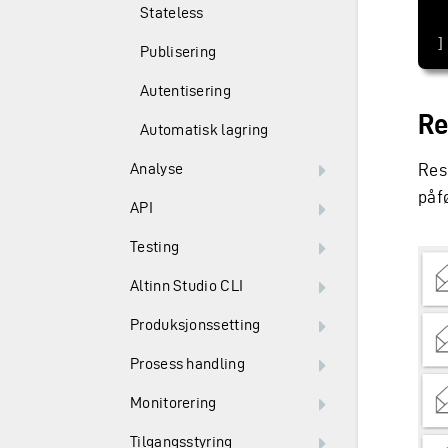
Stateless
Publisering
Autentisering
Re
Automatisk lagring
Analyse
Res
påf
API
Testing
Altinn Studio CLI
Produksjonssetting
Prosess handling
Monitorering
Tilgangsstyring