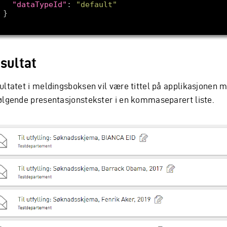
"dataTypeId"
: 
"default"
sultat
ultatet i meldingsboksen vil være tittel på applikasjonen 
ølgende presentasjonstekster i en kommaseparert liste.