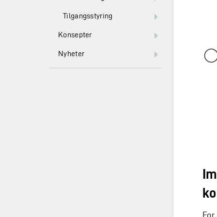
Tilgangsstyring
Konsepter
Nyheter
Im
ko
For