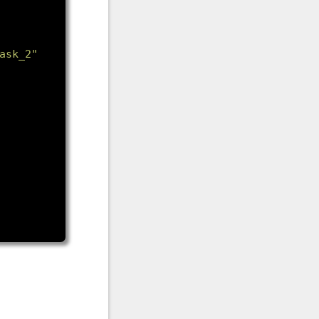
ask_2"