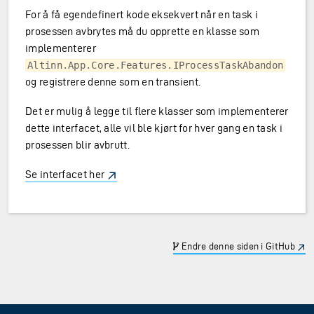
For å få egendefinert kode eksekvert når en task i
prosessen avbrytes må du opprette en klasse som
implementerer
Altinn.App.Core.Features.IProcessTaskAbandon
og registrere denne som en transient.
Det er mulig å legge til flere klasser som implementerer
dette interfacet, alle vil ble kjørt for hver gang en task i
prosessen blir avbrutt.
Se interfacet her
Endre denne siden i GitHub