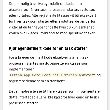
Det er mulig å skrive egendefinert kode som
eksekveres når en task i prosessen starter, avsluttes
eller forlates. Alle registrerte klasser vil bli eksekvert
for hver task som starter eller avsluttes, det er derfor
viktig at du tar høyde for dette hvis du kun øsnker at
koden skal kjøres i forbindelse med spesifike tasker.
Kjør egendefinert kode før en task starter
For å få egendefinert kode eksekvert når en task i
prosessen startes må du opprette en klasse som
implementerer
og
Altinn.App.Core.Features.IProcessTaskStart
registrere denne som en transient.
Det er mulig å legge til flere klasser som implementerer
dette interfacet, alle vil ble kjørt for hver gang en task i
prosessen starter.