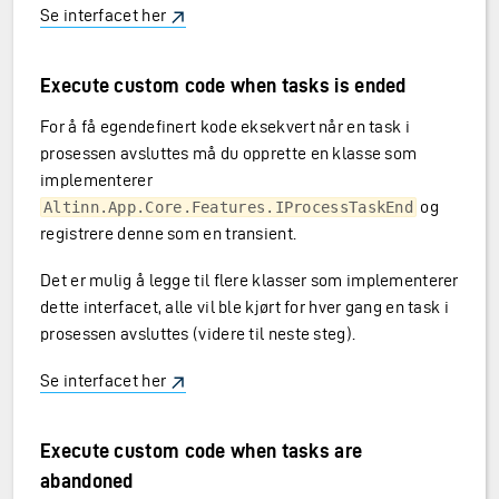
ks
Se interfacet her
Execute custom code when tasks is ended
For å få egendefinert kode eksekvert når en task i
prosessen avsluttes må du opprette en klasse som
implementerer
og
Altinn.App.Core.Features.IProcessTaskEnd
registrere denne som en transient.
Det er mulig å legge til flere klasser som implementerer
dette interfacet, alle vil ble kjørt for hver gang en task i
prosessen avsluttes (videre til neste steg).
Se interfacet her
Execute custom code when tasks are
abandoned