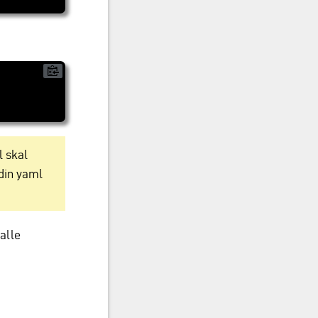
l skal
 din yaml
 alle