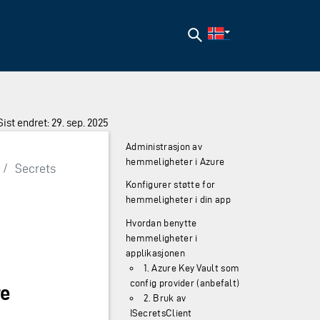
Søk
Sist endret: 29. sep. 2025
Administrasjon av
hemmeligheter i Azure
/
Secrets
Konfigurer støtte for
hemmeligheter i din app
Hvordan benytte
hemmeligheter i
applikasjonen
1. Azure Key Vault som
config provider (anbefalt)
re
2. Bruk av
ISecretsClient