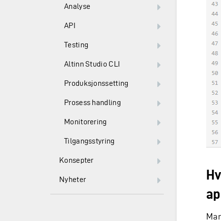
Analyse
API
Testing
Altinn Studio CLI
Produksjonssetting
Prosess handling
Monitorering
Tilgangsstyring
Konsepter
Hv
Nyheter
ap
Man