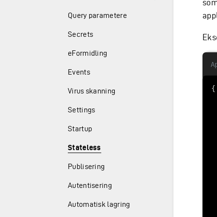
som
app
Query parametere
Secrets
Eks
eFormidling
A
Events
Virus skanning
Settings
Startup
Stateless
Publisering
Autentisering
Automatisk lagring