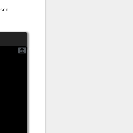
json.