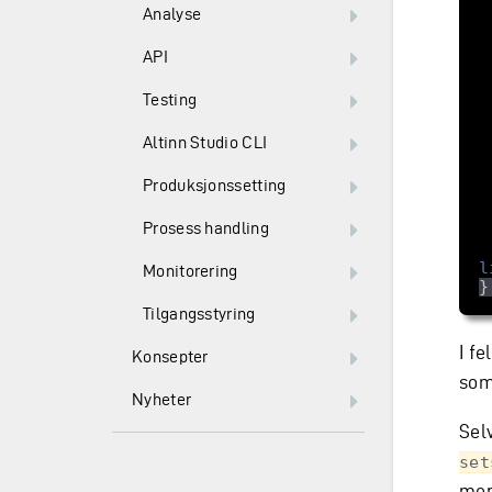
Analyse
API
Testing
Altinn Studio CLI
Produksjonssetting
Prosess handling
Monitorering
Tilgangsstyring
I fe
Konsepter
som
Nyheter
Selv
set
mer