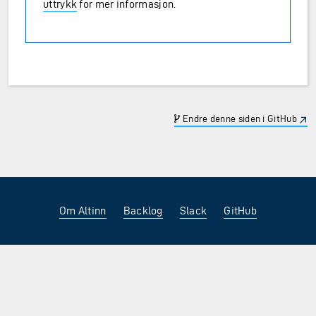
uttrykk
for mer informasjon.
Endre denne siden i GitHub
Om Altinn
Backlog
Slack
GitHub