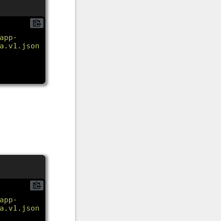
app-
a.v1.json"
app-
a.v1.json"