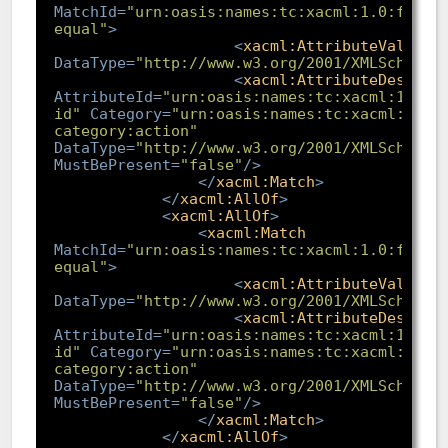
MatchId
=
"urn:oasis:names:tc:xacml:1.0:funct
equal"
>
<
xacml:AttributeValue
DataType
=
"http://www.w3.org/2001/XMLSchema#
<
xacml:AttributeDesigna
AttributeId
=
"urn:oasis:names:tc:xacml:1.0:a
id"
Category
=
"urn:oasis:names:tc:xacml:3.0:
category:action"
DataType
=
"http://www.w3.org/2001/XMLSchema#
MustBePresent
=
"false"
/>
</
xacml:Match
>
</
xacml:AllOf
>
<
xacml:AllOf
>
<
xacml:Match
MatchId
=
"urn:oasis:names:tc:xacml:1.0:funct
equal"
>
<
xacml:AttributeValue
DataType
=
"http://www.w3.org/2001/XMLSchema#
<
xacml:AttributeDesigna
AttributeId
=
"urn:oasis:names:tc:xacml:1.0:a
id"
Category
=
"urn:oasis:names:tc:xacml:3.0:
category:action"
DataType
=
"http://www.w3.org/2001/XMLSchema#
MustBePresent
=
"false"
/>
</
xacml:Match
>
</
xacml:AllOf
>