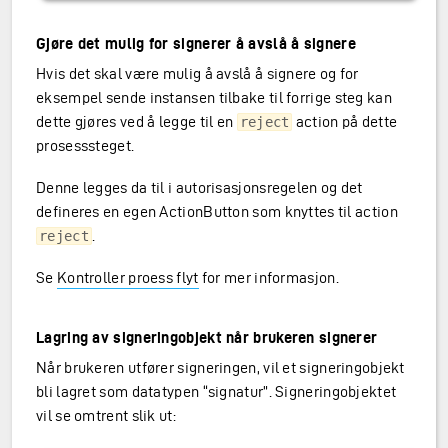
Gjøre det mulig for signerer å avslå å signere
Hvis det skal være mulig å avslå å signere og for
eksempel sende instansen tilbake til forrige steg kan
dette gjøres ved å legge til en
action på dette
reject
prosesssteget.
Denne legges da til i autorisasjonsregelen og det
defineres en egen ActionButton som knyttes til action
.
reject
Se
Kontroller proess flyt
for mer informasjon.
Lagring av signeringobjekt når brukeren signerer
Når brukeren utfører signeringen, vil et signeringobjekt
bli lagret som datatypen “signatur”. Signeringobjektet
vil se omtrent slik ut: