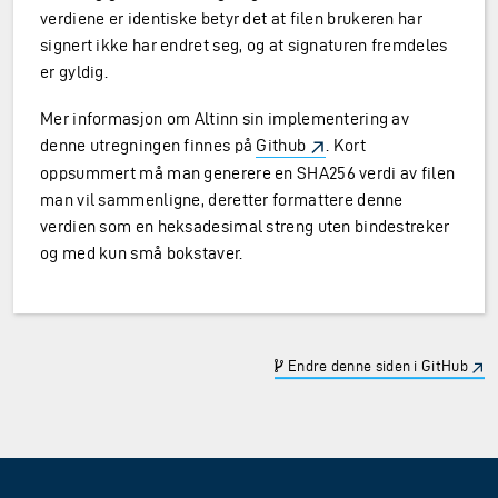
verdiene er identiske betyr det at filen brukeren har
signert ikke har endret seg, og at signaturen fremdeles
er gyldig.
Mer informasjon om Altinn sin implementering av
denne utregningen finnes på
Github
. Kort
oppsummert må man generere en SHA256 verdi av filen
man vil sammenligne, deretter formattere denne
verdien som en heksadesimal streng uten bindestreker
og med kun små bokstaver.
Endre denne siden i GitHub