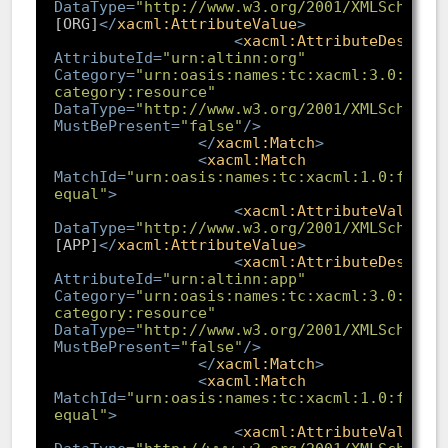
DataType
=
"http://www.w3.org/2001/XMLSchema#
[ORG]
</
xacml:AttributeValue
>
<
xacml:AttributeDesigna
AttributeId
=
"urn:altinn:org"
Category
=
"urn:oasis:names:tc:xacml:3.0:attr
category:resource"
DataType
=
"http://www.w3.org/2001/XMLSchema#
MustBePresent
=
"false"
/>
</
xacml:Match
>
<
xacml:Match
MatchId
=
"urn:oasis:names:tc:xacml:1.0:funct
equal"
>
<
xacml:AttributeValue
DataType
=
"http://www.w3.org/2001/XMLSchema#
[APP]
</
xacml:AttributeValue
>
<
xacml:AttributeDesigna
AttributeId
=
"urn:altinn:app"
Category
=
"urn:oasis:names:tc:xacml:3.0:attr
category:resource"
DataType
=
"http://www.w3.org/2001/XMLSchema#
MustBePresent
=
"false"
/>
</
xacml:Match
>
<
xacml:Match
MatchId
=
"urn:oasis:names:tc:xacml:1.0:funct
equal"
>
<
xacml:AttributeValue