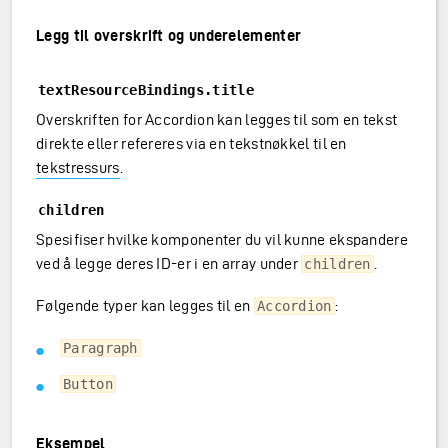
Legg til overskrift og underelementer
textResourceBindings.title
Overskriften for Accordion kan legges til som en tekst
direkte eller refereres via en tekstnøkkel til en
tekstressurs
.
children
Spesifiser hvilke komponenter du vil kunne ekspandere
ved å legge deres ID-er i en array under
.
children
Følgende typer kan legges til en
:
Accordion
Paragraph
Button
Eksempel