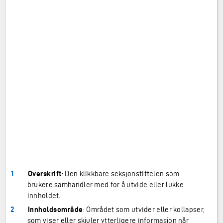
Overskrift
: Den klikkbare seksjonstittelen som
brukere samhandler med for å utvide eller lukke
innholdet.
Innholdsområde
: Området som utvider eller kollapser,
som viser eller skjuler ytterligere informasjon når