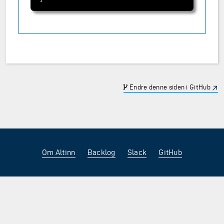
Endre denne siden i GitHub
Om Altinn
Backlog
Slack
GitHub