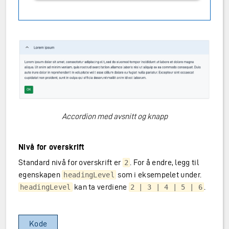
Accordion med avsnitt og knapp
Nivå for overskrift
Standard nivå for overskrift er
. For å endre, legg til
2
egenskapen
som i eksempelet under.
headingLevel
kan ta verdiene
.
headingLevel
2 | 3 | 4 | 5 | 6
Kode