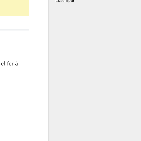
Eksempel
el for å