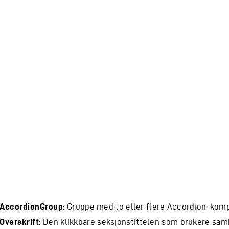
AccordionGroup
: Gruppe med to eller flere Accordion-kom
Overskrift
: Den klikkbare seksjonstittelen som brukere sa