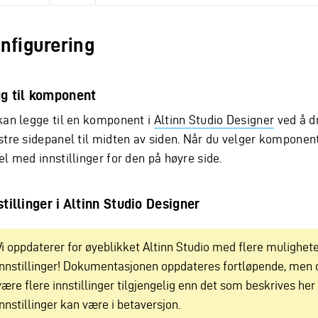
nfigurering
g til komponent
kan legge til en komponent i
Altinn Studio Designer
ved å d
stre sidepanel til midten av siden. Når du velger komponent
l med innstillinger for den på høyre side.
stillinger i Altinn Studio Designer
Vi oppdaterer for øyeblikket Altinn Studio med flere mulighete
innstillinger! Dokumentasjonen oppdateres fortløpende, men 
være flere innstillinger tilgjengelig enn det som beskrives he
innstillinger kan være i betaversjon.