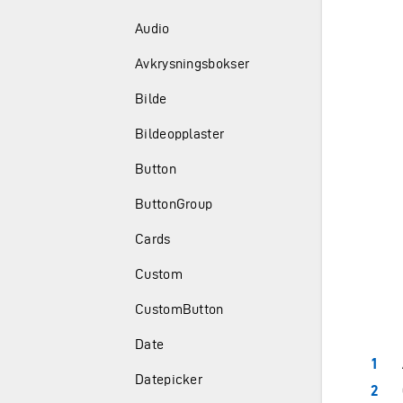
Audio
Avkrysningsbokser
Bilde
Bildeopplaster
Button
ButtonGroup
Cards
Custom
CustomButton
Date
Datepicker