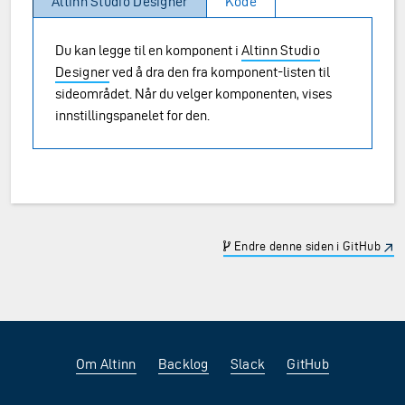
Altinn Studio Designer
Kode
Du kan legge til en komponent i
Altinn Studio
Designer
ved å dra den fra komponent-listen til
sideområdet. Når du velger komponenten, vises
innstillingspanelet for den.
Endre denne siden i GitHub
Om Altinn
Backlog
Slack
GitHub