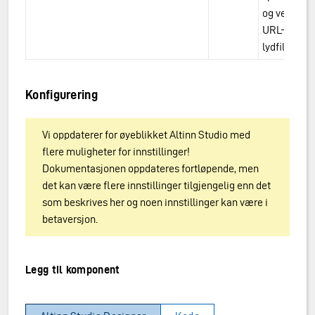
og verdien 
URL-en til
lydfilen.
Konfigurering
Vi oppdaterer for øyeblikket Altinn Studio med
flere muligheter for innstillinger!
Dokumentasjonen oppdateres fortløpende, men
det kan være flere innstillinger tilgjengelig enn det
som beskrives her og noen innstillinger kan være i
betaversjon.
Legg til komponent