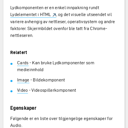
Lydkomponenten er en enkel innpakning rundt
Lydelementet i HTML
, og det visuelle utseendet vil
variere avhengig av nettleser, operativsystem og andre
faktorer. Skjermbildet ovenfor ble tatt fra Chrome-
nettleseren.
Relatert
Cards
- Kan bruke Lydkomponenter som
medieinnhold
Image
- Bildekomponent
Video
- Videospillerkomponent
Egenskaper
Følgende er en liste over tilgjengelige egenskaper for
Audio.