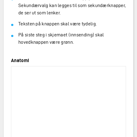
Sekundærvalg kan legges til som sekundærknapper,
de ser ut som lenker.
Teksten på knappen skal være tydelig.
På siste steg i skjemaet (innsending) skal
hovedknappen være grønn.
Anatomi