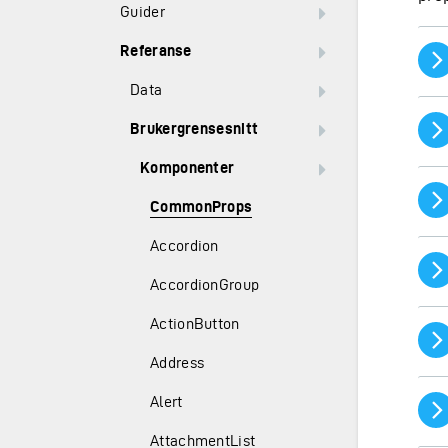
Guider
Referanse
Data
Brukergrensesnitt
Komponenter
CommonProps
Accordion
AccordionGroup
ActionButton
Address
Alert
AttachmentList