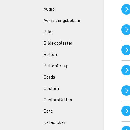
Audio
Avkrysningsbokser
Bilde
Bildeopplaster
Button
ButtonGroup
Cards
Custom
CustomButton
Date
Datepicker