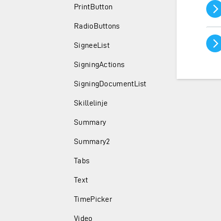
PrintButton
RadioButtons
SigneeList
SigningActions
SigningDocumentList
Skillelinje
Summary
Summary2
Tabs
Text
TimePicker
Video