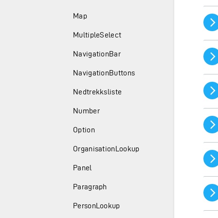
Map
MultipleSelect
NavigationBar
NavigationButtons
Nedtrekksliste
Number
Option
OrganisationLookup
Panel
Paragraph
PersonLookup