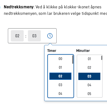
Nedtrekksmeny
: Ved å klikke på klokke-ikonet åpnes
nedtrekksmenyen, som lar brukeren velge tidspunkt me