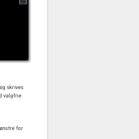
og skrives
 valgfrie
ønstre for