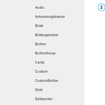
Audio
Avkrysningsbokser
Bilde
Bildeopplaster
Button
ButtonGroup
Cards
Custom
CustomButton
Date
Datepicker