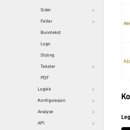
Sider
Felter
ma
Bunntekst
Logo
Styling
hi
Tekster
PDF
Logikk
Ko
Konfigurasjon
Analyse
Leg
API