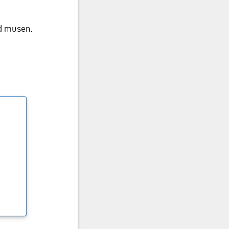
d musen.