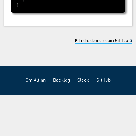
Endre denne siden i GitHub
Om Altinn
Backlog
Slack
GitHub