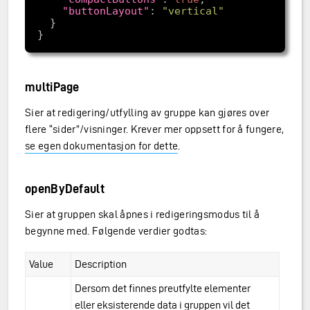
"buttonLayout"
: 
"vertical"
multiPage
Sier at redigering/utfylling av gruppe kan gjøres over
flere “sider”/visninger. Krever mer oppsett for å fungere,
se egen dokumentasjon for dette
.
openByDefault
Sier at gruppen skal åpnes i redigeringsmodus til å
begynne med. Følgende verdier godtas:
Value
Description
Dersom det finnes preutfylte elementer
eller eksisterende data i gruppen vil det