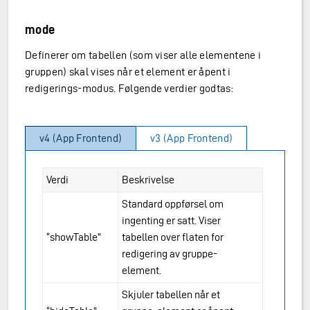
mode
Definerer om tabellen (som viser alle elementene i
gruppen) skal vises når et element er åpent i
redigerings-modus. Følgende verdier godtas:
v4 (App Frontend)
v3 (App Frontend)
Verdi
Beskrivelse
Standard oppførsel om
ingenting er satt. Viser
“showTable”
tabellen over flaten for
redigering av gruppe-
element.
Skjuler tabellen når et