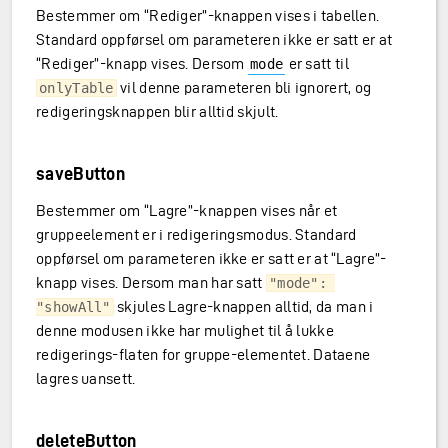
Bestemmer om “Rediger”-knappen vises i tabellen.
Standard oppførsel om parameteren ikke er satt er at
“Rediger”-knapp vises. Dersom
er satt til
mode
vil denne parameteren bli ignorert, og
onlyTable
redigeringsknappen blir alltid skjult.
saveButton
Bestemmer om “Lagre”-knappen vises når et
gruppeelement er i redigeringsmodus. Standard
oppførsel om parameteren ikke er satt er at “Lagre”-
knapp vises. Dersom man har satt
"mode": 
skjules Lagre-knappen alltid, da man i
"showAll"
denne modusen ikke har mulighet til å lukke
redigerings-flaten for gruppe-elementet. Dataene
lagres uansett.
deleteButton