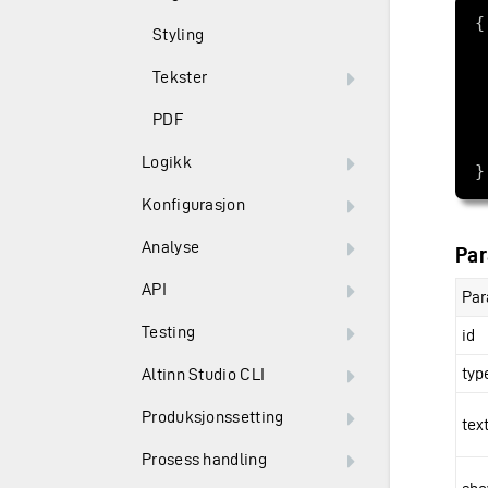
Styling
Tekster
PDF
Logikk
Konfigurasjon
Analyse
Par
API
Par
Testing
id
typ
Altinn Studio CLI
Produksjonssetting
tex
Prosess handling