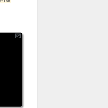
ation