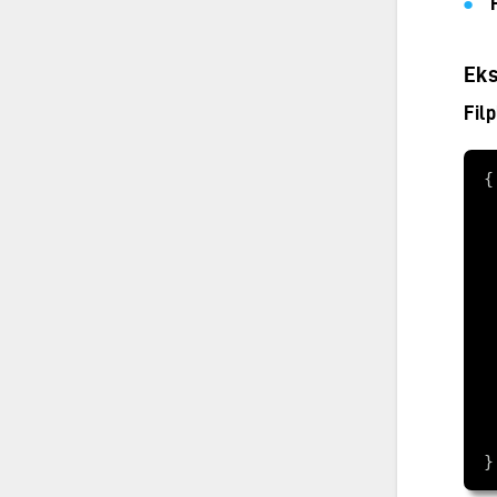
Eks
Fil