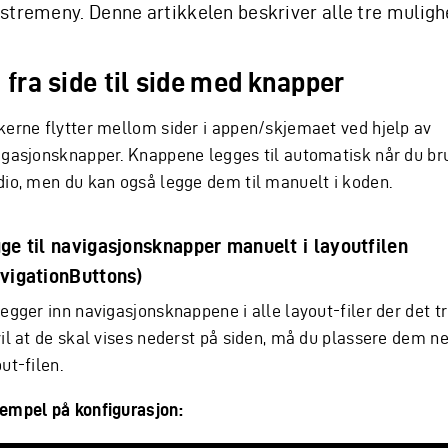
stremeny. Denne artikkelen beskriver alle tre muligh
 fra side til side med knapper
kerne flytter mellom sider i appen/skjemaet ved hjelp av
igasjonsknapper. Knappene legges til automatisk når du bru
dio, men du kan også legge dem til manuelt i koden.
ge til navigasjonsknapper manuelt i layoutfilen
vigationButtons)
egger inn navigasjonsknappene i alle layout-filer der det t
vil at de skal vises nederst på siden, må du plassere dem ne
ut-filen.
empel på konfigurasjon: