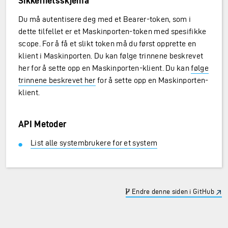
Sikkerhetsskjema
Du må autentisere deg med et Bearer-token, som i
dette tilfellet er et Maskinporten-token med spesifikke
scope. For å få et slikt token må du først opprette en
klient i Maskinporten. Du kan følge trinnene beskrevet
her for å sette opp en Maskinporten-klient. Du kan
følge
trinnene beskrevet her
for å sette opp en Maskinporten-
klient.
API Metoder
List alle systembrukere for et system
Endre denne siden i GitHub