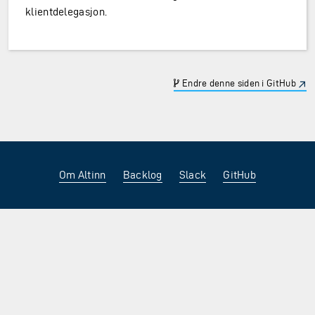
klientdelegasjon.
Endre denne siden i GitHub
Om Altinn
Backlog
Slack
GitHub