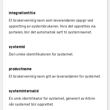
integrationtitle
Et brukervennlig navn som leverandøren oppgir ved
oppretting av systembrukeren. Hvis det opprettes via
portalen, blir det automatisk satt til systemnavnet.
systemid
Den unike identifikatoren for systemet.
productname
Et brukervennlig navn gitt av leverandøren for systemet.
systeminternalid
En unik identifikator for systemet, generert av Altinn
når systemet blir opprettet.