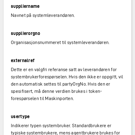
suppliername
Navnet på systemleverandøren.
supplierorgno
Organisasjonsnummeret til systemleverandøren.
externalref
Dette er en valgfri referanse satt av leverandøren for
systembrukerforespørselen. Hvis den ikke er oppgitt, vil
den automatisk settes til partyOrgNo. Hvis den er
spesifisert, må denne verdien brukes i token-
forespørselen til Maskinporten.
usertype
Indikerer typen systembruker. Standardbrukere er
typiske systembrukere, mens agentbrukere brukes for