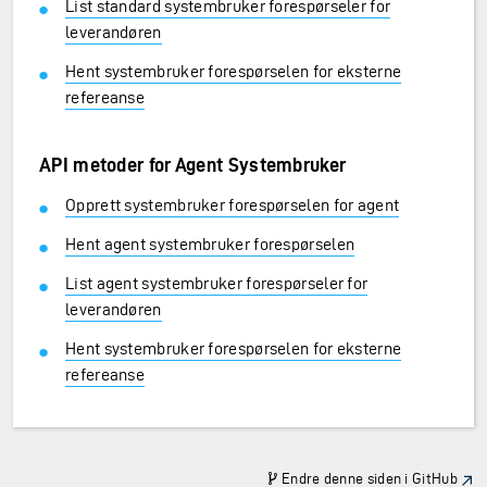
List standard systembruker forespørseler for
leverandøren
Hent systembruker forespørselen for eksterne
refereanse
API metoder for Agent Systembruker
Opprett systembruker forespørselen for agent
Hent agent systembruker forespørselen
List agent systembruker forespørseler for
leverandøren
Hent systembruker forespørselen for eksterne
refereanse
Endre denne siden i GitHub