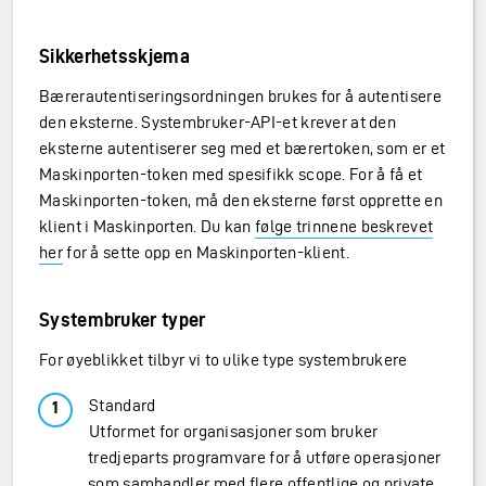
Sikkerhetsskjema
Bærerautentiseringsordningen brukes for å autentisere
den eksterne. Systembruker-API-et krever at den
eksterne autentiserer seg med et bærertoken, som er et
Maskinporten-token med spesifikk scope. For å få et
Maskinporten-token, må den eksterne først opprette en
klient i Maskinporten. Du kan
følge trinnene beskrevet
her
for å sette opp en Maskinporten-klient.
Systembruker typer
For øyeblikket tilbyr vi to ulike type systembrukere
Standard
Utformet for organisasjoner som bruker
tredjeparts programvare for å utføre operasjoner
som samhandler med flere offentlige og private