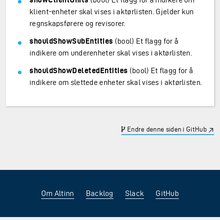
klient-enheter skal vises i aktørlisten. Gjelder kun
regnskapsførere og revisorer.
shouldShowSubEntities
(bool) Et flagg for å
indikere om underenheter skal vises i aktørlisten.
shouldShowDeletedEntities
(bool) Et flagg for å
indikere om slettede enheter skal vises i aktørlisten.
Endre denne siden i GitHub
Om Altinn
Backlog
Slack
GitHub