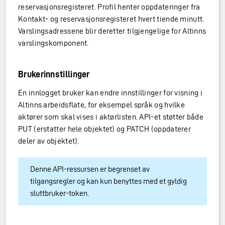
reservasjonsregisteret. Profil henter oppdateringer fra
Kontakt- og reservasjonsregisteret hvert tiende minutt.
Varslingsadressene blir deretter tilgjengelige for Altinns
varslingskomponent.
Brukerinnstillinger
En innlogget bruker kan endre innstillinger for visning i
Altinns arbeidsflate, for eksempel språk og hvilke
aktører som skal vises i aktørlisten. API-et støtter både
PUT (erstatter hele objektet) og PATCH (oppdaterer
deler av objektet).
eten
Denne API-ressursen er begrenset av
tilgangsregler og kan kun benyttes med et gyldig
sluttbruker-token.