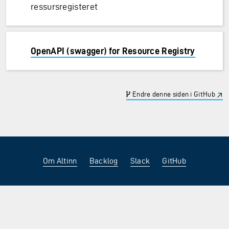
ressursregisteret
OpenAPI (swagger) for Resource Registry
Endre denne siden i GitHub
Om Altinn
Backlog
Slack
GitHub