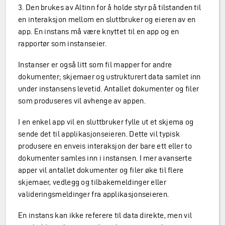
3. Den brukes av Altinn for å holde styr på tilstanden til
en interaksjon mellom en sluttbruker og eieren av en
app. En instans må være knyttet til en app og en
rapportør som instanseier.
Instanser er også litt som fil mapper for andre
dokumenter; skjemaer og ustrukturert data samlet inn
under instansens levetid. Antallet dokumenter og filer
som produseres vil avhenge av appen.
I en enkel app vil en sluttbruker fylle ut et skjema og
sende det til applikasjonseieren. Dette vil typisk
produsere en enveis interaksjon der bare ett eller to
dokumenter samles inn i instansen. I mer avanserte
apper vil antallet dokumenter og filer øke til flere
skjemaer, vedlegg og tilbakemeldinger eller
valideringsmeldinger fra applikasjonseieren.
En instans kan ikke referere til data direkte, men vil