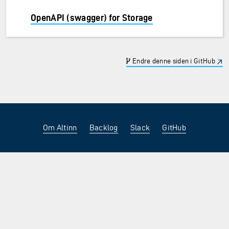
OpenAPI (swagger) for Storage
Endre denne siden i GitHub
Om Altinn
Backlog
Slack
GitHub