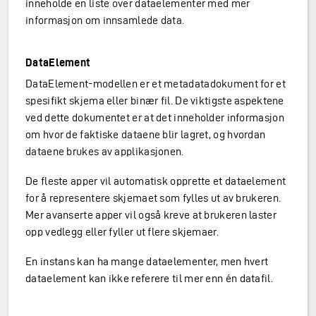
inneholde en liste over dataelementer med mer
informasjon om innsamlede data.
DataElement
DataElement-modellen er et metadatadokument for et
spesifikt skjema eller binær fil. De viktigste aspektene
ved dette dokumentet er at det inneholder informasjon
om hvor de faktiske dataene blir lagret, og hvordan
dataene brukes av applikasjonen.
De fleste apper vil automatisk opprette et dataelement
for å representere skjemaet som fylles ut av brukeren.
Mer avanserte apper vil også kreve at brukeren laster
opp vedlegg eller fyller ut flere skjemaer.
En instans kan ha mange dataelementer, men hvert
dataelement kan ikke referere til mer enn én datafil.