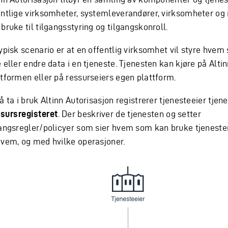
entlige virksomheter, systemleverandører, virksomheter og
bruke til tilgangsstyring og tilgangskonroll.
typisk scenario er at en offentlig virksomhet vil styre hve
 eller endre data i en tjeneste. Tjenesten kan kjøre på Alti
ttformen eller på ressurseiers egen plattform.
å ta i bruk Altinn Autorisasjon registrerer tjenesteeier tjene
sursregisteret
. Der beskriver de tjenesten og setter
gangsregler/policyer som sier hvem som kan bruke tjeneste
hvem, og med hvilke operasjoner.