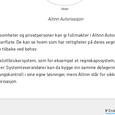
Altinn Autorisasjon
ksomheter og privatpersoner kan gi fullmakter i Altinn Autor
kerflate. De kan se hvem som har rettigheter på deres veg
 tilbake ved behov.
 sluttbrukersystem, som for eksempel et regnskapssystem, t
-er. Systemleverandører kan da bygge inn samme delegeri
angskontroll i sine egne løsninger, mens Altinn står for sikk
risasjon.
Endr