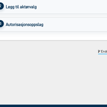
Legg til aktørvalg
Autorisasjonsoppslag
Endr