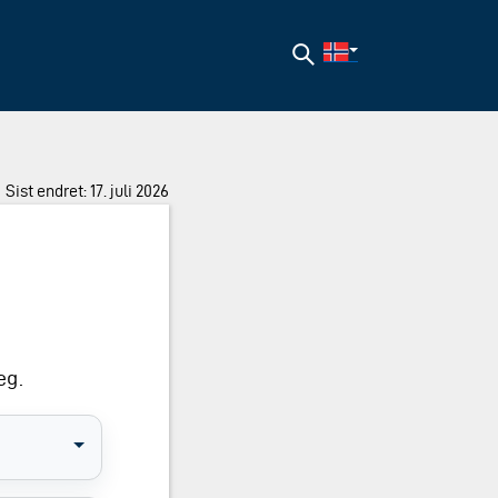
Søk
Sist endret: 17. juli 2026
eg.