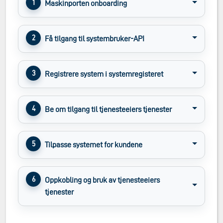
Maskinporten onboarding
Få tilgang til systembruker-API
Registrere system i systemregisteret
Be om tilgang til tjenesteeiers tjenester
Tilpasse systemet for kundene
Oppkobling og bruk av tjenesteeiers
tjenester