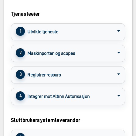
Tjenesteeier
Utvikle tjeneste
Maskinporten og scopes
Registrer ressurs
Integrer mot Altinn Autorisasjon
Sluttbrukersystemleverandør