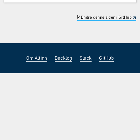
Endre denne siden i GitHub
Om Altinn
Backlog
Slack
GitHub