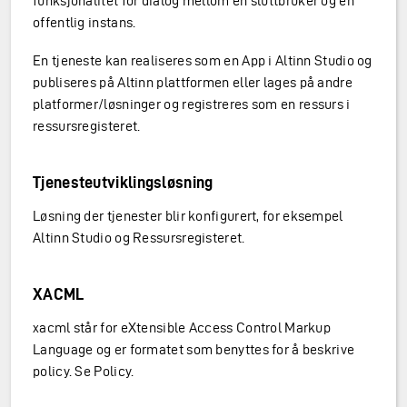
funksjonalitet for dialog mellom en sluttbruker og en
offentlig instans.
En tjeneste kan realiseres som en App i Altinn Studio og
publiseres på Altinn plattformen eller lages på andre
platformer/løsninger og registreres som en ressurs i
ressursregisteret.
Tjenesteutviklingsløsning
Løsning der tjenester blir konfigurert, for eksempel
Altinn Studio og Ressursregisteret.
XACML
xacml står for eXtensible Access Control Markup
Language og er formatet som benyttes for å beskrive
policy. Se Policy.