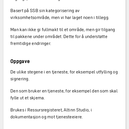
Basert på SSB sin kategorisering av
virksomhetsområde, men vi har laget noen i tillegg.
Man kan ikke gi fullmakt til et område, men gir tilgang
til pakkene under området. Dette for å understøtte
fremtidige endringer.
Oppgave
De ulike stegene i en tjeneste, for eksempel utfylling og
signering.
Den som bruker en tjeneste, for eksempel den som skal
fylle ut et skjema.
Brukes i Ressursregisteret, Altinn Studio, i
dokumentasjon og mot tjenesteeiere.