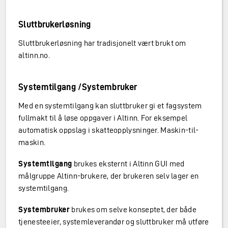
Sluttbrukerløsning
Sluttbrukerløsning har tradisjonelt vært brukt om
altinn.no.
Systemtilgang /Systembruker
Med en systemtilgang kan sluttbruker gi et fagsystem
fullmakt til å løse oppgaver i Altinn. For eksempel
automatisk oppslag i skatteopplysninger. Maskin-til-
maskin.
Systemtilgang
brukes eksternt i Altinn GUI med
målgruppe Altinn-brukere, der brukeren selv lager en
systemtilgang.
Systembruker
brukes om selve konseptet, der både
tjenesteeier, systemleverandør og sluttbruker må utføre