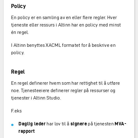
Policy
En policy er en samling av en eller flere regler. Hver
tjeneste eller ressurs i Altinn har en policy med minst
én regel.
I Altinn benyttes XACML formatet for å beskrive en
policy.
Regel
En regel definerer hvem som har rettighet til å utføre
noe. Tjenesteeiere definerer regler på ressurser og
tjenester i Altinn Studio.
F.eks
Daglig leder
har lov til å
signere
på tjenesten
MVA-
rapport