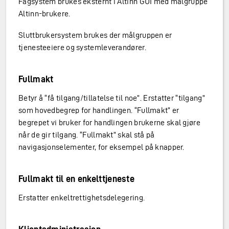
Fagsystem brukes eksternt i Altinn GUI med målgruppe
Altinn-brukere.
Sluttbrukersystem brukes der målgruppen er
tjenesteeiere og systemleverandører.
Fullmakt
Betyr å “få tilgang/tillatelse til noe”. Erstatter “tilgang”
som hovedbegrep for handlingen. “Fullmakt” er
begrepet vi bruker for handlingen brukerne skal gjøre
når de gir tilgang. “Fullmakt” skal stå på
navigasjonselementer, for eksempel på knapper.
Fullmakt til en enkelttjeneste
Erstatter enkeltrettighetsdelegering.