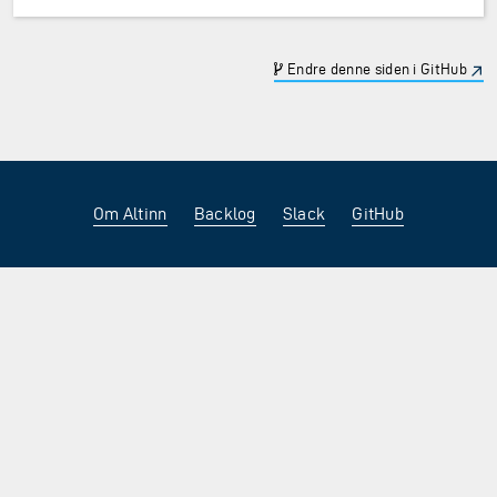
Endre denne siden i GitHub
Om Altinn
Backlog
Slack
GitHub