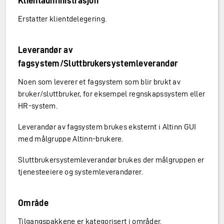
Klientadministrasjon
Erstatter klientdelegering.
Leverandør av
fagsystem/Sluttbrukersystemleverandør
Noen som leverer et fagsystem som blir brukt av
bruker/sluttbruker, for eksempel regnskapssystem eller
HR-system.
Leverandør av fagsystem brukes eksternt i Altinn GUI
med målgruppe Altinn-brukere.
Sluttbrukersystemleverandør brukes der målgruppen er
tjenesteeiere og systemleverandører.
Område
Tilgangspakkene er kategorisert i områder.