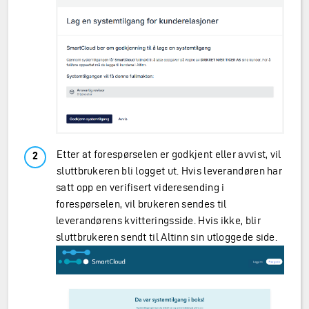
Etter at forespørselen er godkjent eller avvist, vil
sluttbrukeren bli logget ut. Hvis leverandøren har
satt opp en verifisert videresending i
forespørselen, vil brukeren sendes til
leverandørens kvitteringsside. Hvis ikke, blir
sluttbrukeren sendt til Altinn sin utloggede side.