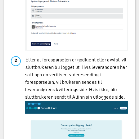
Etter at forespørselen er godkjent eller avvist, vil
sluttbrukeren bli logget ut. Hvis leverandøren har
satt opp en verifisert videresending i
forespørselen, vil brukeren sendes til
leverandørens kvitteringsside. Hvis ikke, blir
sluttbrukeren sendt til Altinn sin utloggede side.