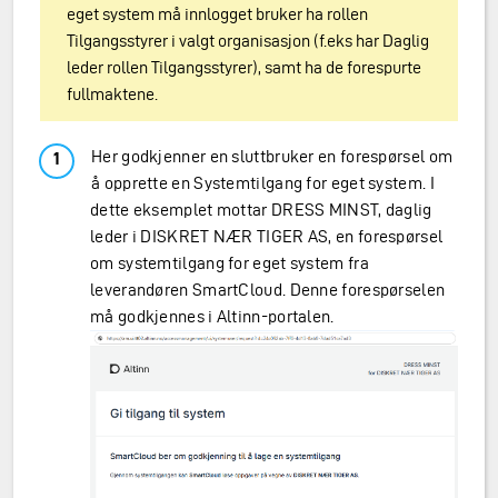
eget system må innlogget bruker ha rollen
Tilgangsstyrer i valgt organisasjon (f.eks har Daglig
leder rollen Tilgangsstyrer), samt ha de forespurte
fullmaktene.
Her godkjenner en sluttbruker en forespørsel om
å opprette en Systemtilgang for eget system. I
dette eksemplet mottar DRESS MINST, daglig
leder i DISKRET NÆR TIGER AS, en forespørsel
om systemtilgang for eget system fra
leverandøren SmartCloud. Denne forespørselen
må godkjennes i Altinn-portalen.