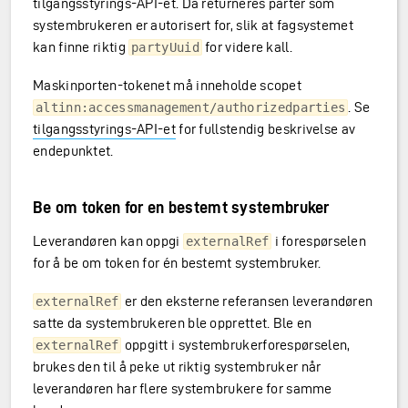
tilgangsstyrings-API-et. Da returneres parter som
systembrukeren er autorisert for, slik at fagsystemet
kan finne riktig
for videre kall.
partyUuid
Maskinporten-tokenet må inneholde scopet
. Se
altinn:accessmanagement/authorizedparties
tilgangsstyrings-API-et
for fullstendig beskrivelse av
endepunktet.
Be om token for en bestemt systembruker
Leverandøren kan oppgi
i forespørselen
externalRef
for å be om token for én bestemt systembruker.
er den eksterne referansen leverandøren
externalRef
satte da systembrukeren ble opprettet. Ble en
oppgitt i systembrukerforespørselen,
externalRef
brukes den til å peke ut riktig systembruker når
leverandøren har flere systembrukere for samme