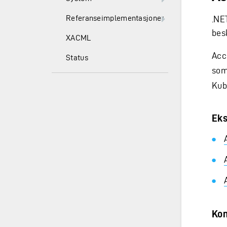
Referanseimplementasjoner
.NE
bes
XACML
Acc
Status
som
Kub
Eks
Kon