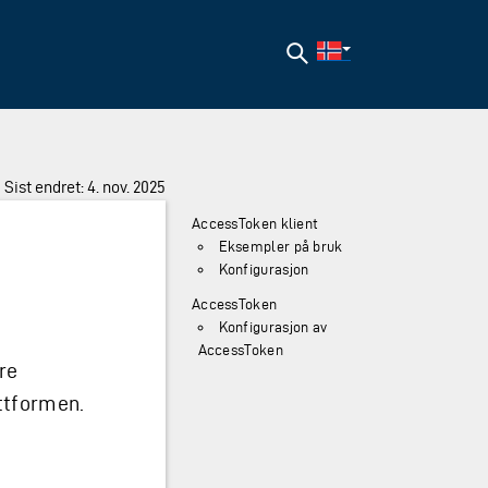
Søk
Sist endret: 4. nov. 2025
AccessToken klient
Eksempler på bruk
Konfigurasjon
AccessToken
Konfigurasjon av
AccessToken
re
attformen.