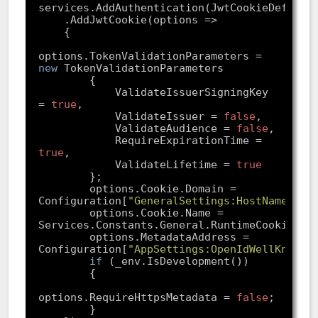
options.TokenValidationParameters = 
new
            ValidateIssuerSigningKey 
= 
true
            ValidateIssuer = 
false
            ValidateAudience = 
false
            RequireExpirationTime = 
true
            ValidateLifetime = 
true
        options.Cookie.Domain = 
Configuration[
"GeneralSettings:HostName"
        options.Cookie.Name = 
        options.MetadataAddress = 
Configuration[
"AppSettings:OpenIdWellKnownE
if
options.RequireHttpsMetadata = 
false