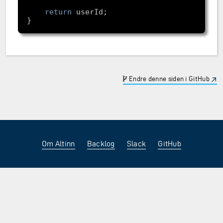
return
Endre denne siden i GitHub
Om Altinn
Backlog
Slack
GitHub