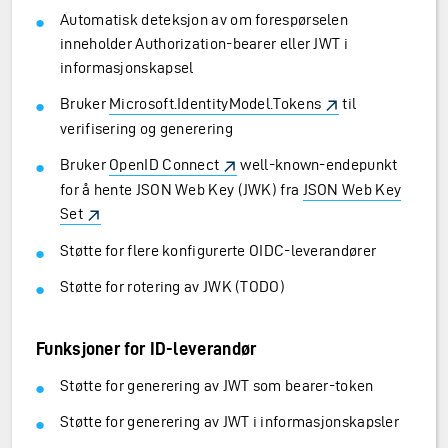
Automatisk deteksjon av om forespørselen
inneholder Authorization-bearer eller JWT i
informasjonskapsel
Bruker
Microsoft.IdentityModel.Tokens
til
verifisering og generering
Bruker
OpenID Connect
well-known-endepunkt
for å hente JSON Web Key (JWK) fra
JSON Web Key
Set
Støtte for flere konfigurerte OIDC-leverandører
Støtte for rotering av JWK (TODO)
Funksjoner for ID-leverandør
Støtte for generering av JWT som bearer-token
Støtte for generering av JWT i informasjonskapsler