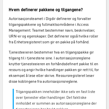
Hvem definerer pakkene og tilgangene?
Autorisasjonsteamet i Digdir definerer og forvalter
tilgangspakkene og fullmaktsområdene i Access
Management. Teamet bestemmer navn, beskrivelser,
URN-er og egenskaper. Det definerer også hvilke roller
fra Enhetsregisteret som gir en pakke på forhånd.
Tjenesteeieren bestemmer hva en tilgangspakke gir
tilgang til i tjenestene sine. I autorisasjonsreglene
knytter tjenesteeieren en forhåndsdefinert pakke til en
ressurs og angir hvilke handlinger pakken gir rett til, for
eksempel å lese eller skrive. Ressursregisteret leser
disse koblingene fra autorisasjonsreglene.
Tilgangspakken inneholder ikke selv en fast liste
over tjenester eller handlinger. Det faktiske
innholdet er summen av autorisasjonsreglene der