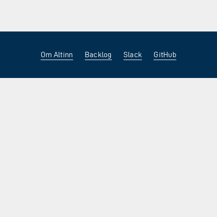
Om Altinn
Backlog
Slack
GitHub