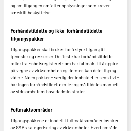
og om tilgangen omfatter opplysninger som krever
særskilt beskyttelse.
Forhåndstildelte og ikke-forhåndstildelte
tilgangspakker
Tilgangspakker skal brukes for å styre tilgang til
tjenester og ressurser. De fleste har forhåndstildelte
roller fra Enhetsregisteret som har fullmakt til å opptre
på vegne av virksomheten og dermed kan dele tilgang
videre. Noen pakker – særlig der innholdet er sensitivt –
har ingen forhåndstildelte roller og må tildeles manuelt
av virksomhetens hovedadministrator.
Fullmaktsområder
Tilgangspakkene er inndelt i fullmaktsområder inspirert
av SSBs kategorisering av virksomheter. Hvert område