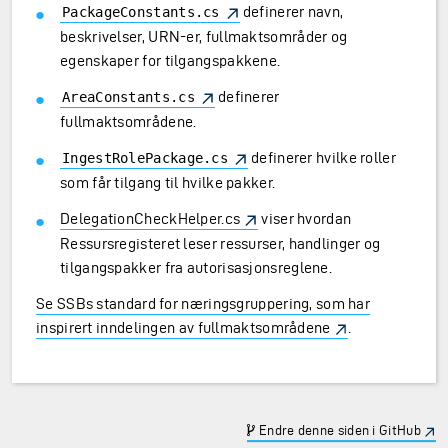
definerer navn,
PackageConstants.cs
beskrivelser, URN-er, fullmaktsområder og
egenskaper for tilgangspakkene.
definerer
AreaConstants.cs
fullmaktsområdene.
definerer hvilke roller
IngestRolePackage.cs
som får tilgang til hvilke pakker.
DelegationCheckHelper.cs
viser hvordan
Ressursregisteret leser ressurser, handlinger og
tilgangspakker fra autorisasjonsreglene.
Se SSBs standard for næringsgruppering, som har
inspirert inndelingen av fullmaktsområdene
.
Endre denne siden i GitHub