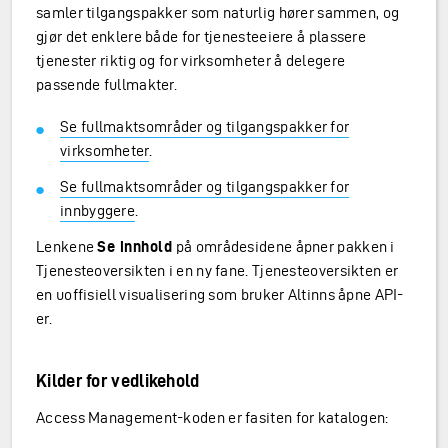
samler tilgangspakker som naturlig hører sammen, og
gjør det enklere både for tjenesteeiere å plassere
tjenester riktig og for virksomheter å delegere
passende fullmakter.
Se fullmaktsområder og tilgangspakker for
virksomheter
.
Se fullmaktsområder og tilgangspakker for
innbyggere
.
Lenkene
Se innhold
på områdesidene åpner pakken i
Tjenesteoversikten i en ny fane. Tjenesteoversikten er
en uoffisiell visualisering som bruker Altinns åpne API-
er.
Kilder for vedlikehold
Access Management-koden er fasiten for katalogen: