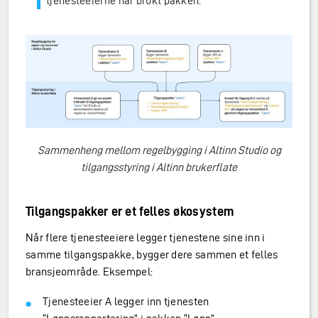
tjenesteeierne har brukt pakken.
Sammenheng mellom regelbygging i Altinn Studio og
tilgangsstyring i Altinn brukerflate
Tilgangspakker er et felles økosystem
Når flere tjenesteeiere legger tjenestene sine inn i
samme tilgangspakke, bygger dere sammen et felles
bransjeområde. Eksempel:
Tjenesteeier A legger inn tjenesten