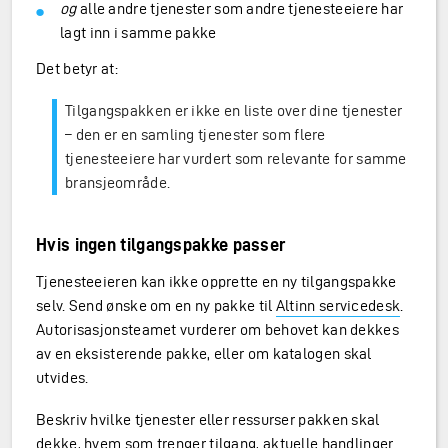
og
alle andre tjenester som andre tjenesteeiere har
lagt inn i samme pakke
Det betyr at:
Tilgangspakken er ikke en liste over dine tjenester
– den er en samling tjenester som flere
tjenesteeiere har vurdert som relevante for samme
bransjeområde.
Hvis ingen tilgangspakke passer
Tjenesteeieren kan ikke opprette en ny tilgangspakke
selv. Send ønske om en ny pakke til
Altinn servicedesk
.
Autorisasjonsteamet vurderer om behovet kan dekkes
av en eksisterende pakke, eller om katalogen skal
utvides.
Beskriv hvilke tjenester eller ressurser pakken skal
dekke, hvem som trenger tilgang, aktuelle handlinger