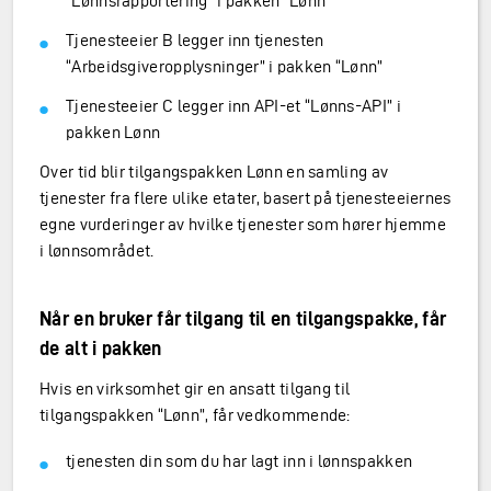
“Lønnsrapportering” i pakken “Lønn”
Tjenesteeier B legger inn tjenesten
“Arbeidsgiveropplysninger” i pakken “Lønn”
Tjenesteeier C legger inn API-et “Lønns-API” i
pakken Lønn
Over tid blir tilgangspakken Lønn en samling av
tjenester fra flere ulike etater, basert på tjenesteeiernes
egne vurderinger av hvilke tjenester som hører hjemme
i lønnsområdet.
Når en bruker får tilgang til en tilgangspakke, får
de alt i pakken
Hvis en virksomhet gir en ansatt tilgang til
tilgangspakken “Lønn”, får vedkommende:
tjenesten din som du har lagt inn i lønnspakken