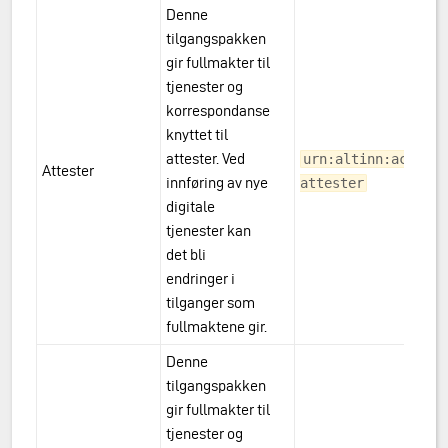
Denne
tilgangspakken
gir fullmakter til
tjenester og
korrespondanse
knyttet til
attester. Ved
urn:altinn:accessp
Attester
innføring av nye
attester
digitale
tjenester kan
det bli
endringer i
tilganger som
fullmaktene gir.
Denne
tilgangspakken
gir fullmakter til
tjenester og