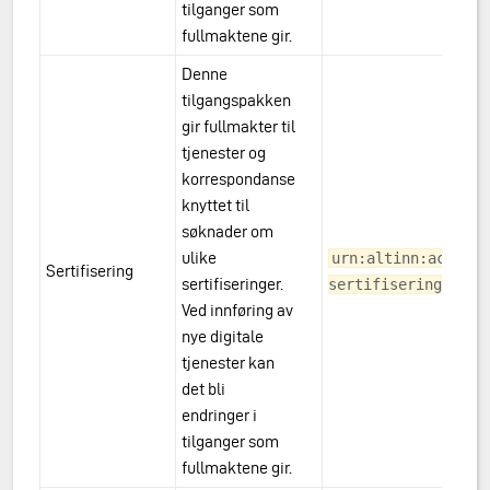
tilganger som
fullmaktene gir.
Denne
tilgangspakken
gir fullmakter til
tjenester og
korrespondanse
knyttet til
søknader om
ulike
urn:altinn:accessp
Sertifisering
sertifiseringer.
sertifisering
Ved innføring av
nye digitale
tjenester kan
det bli
endringer i
tilganger som
fullmaktene gir.