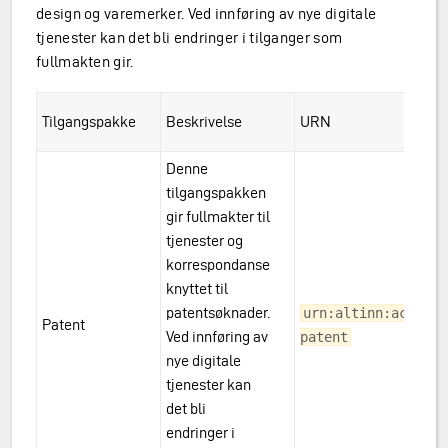
design og varemerker. Ved innføring av nye digitale
tjenester kan det bli endringer i tilganger som
fullmakten gir.
Tilgangspakke
Beskrivelse
URN
Denne
tilgangspakken
gir fullmakter til
tjenester og
korrespondanse
knyttet til
patentsøknader.
urn:altinn:accessp
Patent
Ved innføring av
patent
nye digitale
tjenester kan
det bli
endringer i