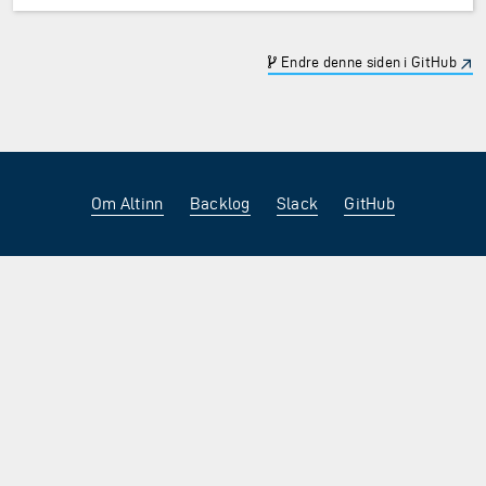
Endre denne siden i GitHub
Om Altinn
Backlog
Slack
GitHub