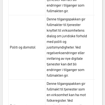
endringer i tilganger som
fullmakten gir.
Denne tilgangspakken gir
fullmakter til tjenester
knyttet til virksomhetens
dialog om juridiske forhold
med politi og
urn:a
Politi og domstol
jusitsmyndigheter. Ved
domst
regelverksendringer eller
innføring av nye digitale
tjenester kan det bli
endringer i tilganger som
fullmakten gir.
Denne tilgangspakken gir
fullmakt til tjenester som
en virksomhet kan ha mot
folkeregister. Ved